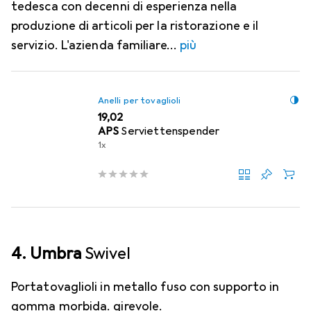
tedesca con decenni di esperienza nella
produzione di articoli per la ristorazione e il
servizio. L'azienda familiare
più
Anelli per tovaglioli
EUR
19,02
APS
Serviettenspender
1x
4. Umbra
Swivel
Portatovaglioli in metallo fuso con supporto in
gomma morbida. girevole.