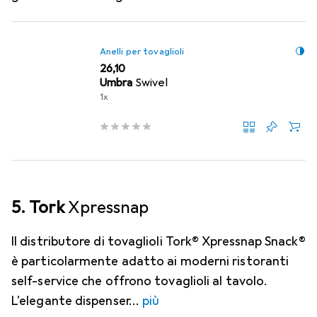
Anelli per tovaglioli
EUR
26,10
Umbra
Swivel
1x
5. Tork
Xpressnap
Il distributore di tovaglioli Tork® Xpressnap Snack®
è particolarmente adatto ai moderni ristoranti
self-service che offrono tovaglioli al tavolo.
L'elegante dispenser
più