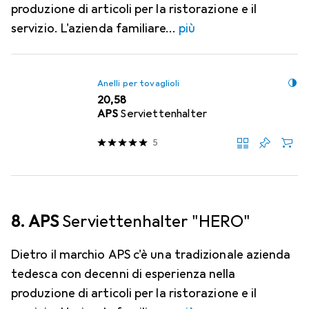
produzione di articoli per la ristorazione e il
servizio. L'azienda familiare
più
Anelli per tovaglioli
EUR
20,58
APS
Serviettenhalter
5
8. APS
Serviettenhalter "HERO"
Dietro il marchio APS c'è una tradizionale azienda
tedesca con decenni di esperienza nella
produzione di articoli per la ristorazione e il