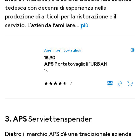
tedesca con decenni di esperienza nella
produzione di articoli per la ristorazione e il
servizio. L'azienda familiare
più
Anelli per tovaglioli
EUR
18,90
APS
Portatovaglioli "URBAN
1x
7
3. APS
Serviettenspender
Dietro il marchio APS c'è una tradizionale azienda