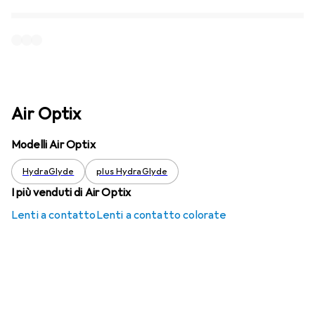
Air Optix
Modelli Air Optix
HydraGlyde
plus HydraGlyde
I più venduti di Air Optix
Lenti a contatto
Lenti a contatto colorate