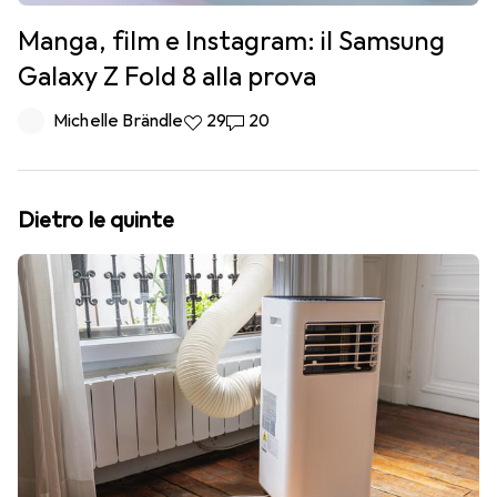
Manga, film e Instagram: il Samsung
Galaxy Z Fold 8 alla prova
Michelle Brändle
29 like
29
20 commenti
20
Dietro le quinte