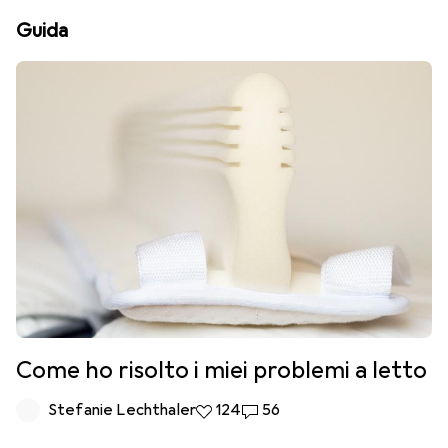
Guida
Come ho risolto i miei problemi a letto
Stefanie Lechthaler
124 like
124
56 commenti
56