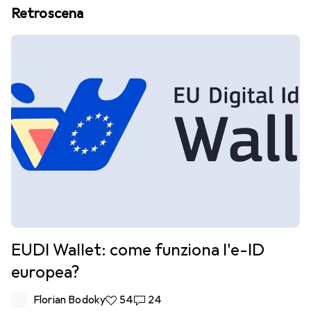
Retroscena
EUDI Wallet: come funziona l'e-ID
europea?
Florian Bodoky
54 like
54
24 commenti
24