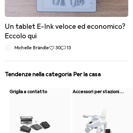
Un tablet E-Ink veloce ed economico?
Eccolo qui
Michelle Brändle
30 like
30
13 commenti
13
Tendenze nella categoria Per la casa
Griglia a contatto
Accessori per stazioni
meteo