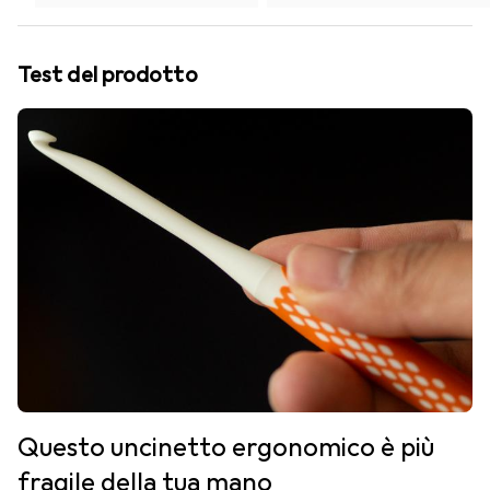
Test del prodotto
Questo uncinetto ergonomico è più
fragile della tua mano