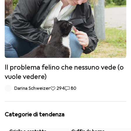
Il problema felino che nessuno vede (o
vuole vedere)
Darina Schweizer
294 like
294
80 commenti
80
Categorie di tendenza