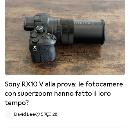
Sony RX10 V alla prova: le fotocamere
con superzoom hanno fatto il loro
tempo?
David Lee
57 like
57
28 commenti
28