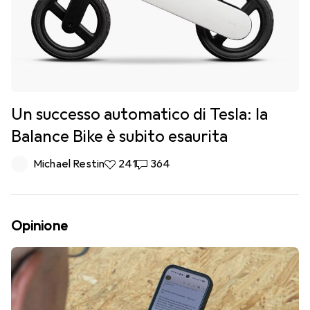
Un successo automatico di Tesla: la
Balance Bike è subito esaurita
Michael Restin
241 like
241
364 commenti
364
Opinione