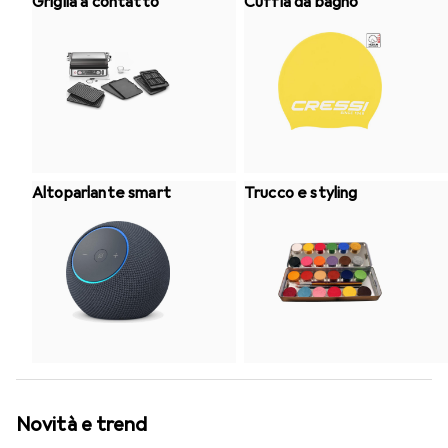
Griglia a contatto
Cuffia da bagno
Altoparlante smart
Trucco e styling
Novità e trend