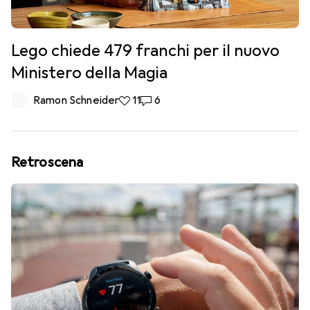
Lego chiede 479 franchi per il nuovo
Ministero della Magia
Ramon Schneider
11 like
11
6 commenti
6
Retroscena