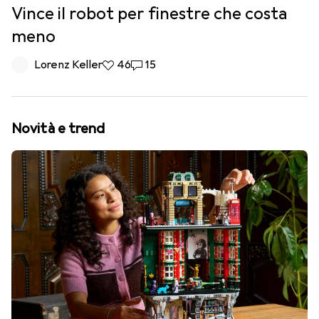
Vince il robot per finestre che costa
meno
Lorenz Keller
46 like
46
15 commenti
15
Novità e trend