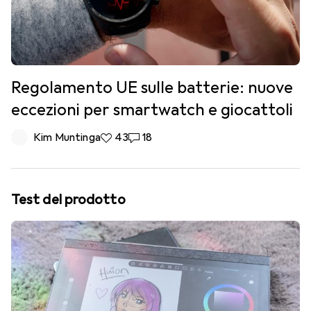
Regolamento UE sulle batterie: nuove
eccezioni per smartwatch e giocattoli
Kim Muntinga
43 like
43
18 commenti
18
Test del prodotto