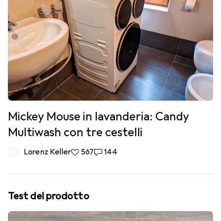
Mickey Mouse in lavanderia: Candy
Multiwash con tre cestelli
Lorenz Keller
567 like
567
144 commenti
144
Test del prodotto