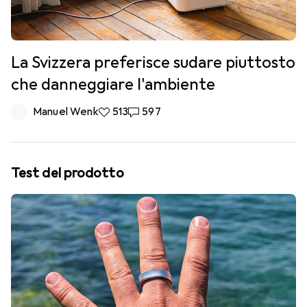
La Svizzera preferisce sudare piuttosto
che danneggiare l'ambiente
Manuel Wenk
513 like
513
597 commenti
597
Test del prodotto