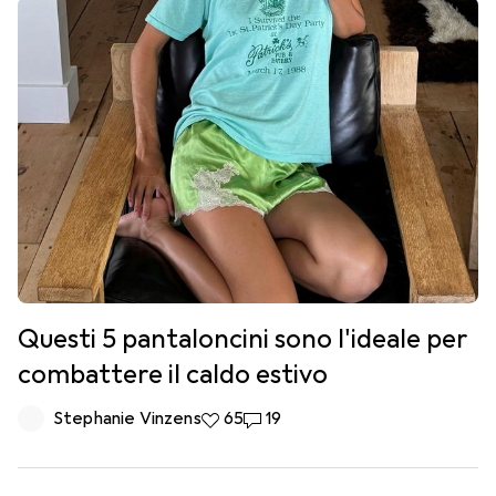
Questi 5 pantaloncini sono l'ideale per
combattere il caldo estivo
Stephanie Vinzens
65 like
65
19 commenti
19