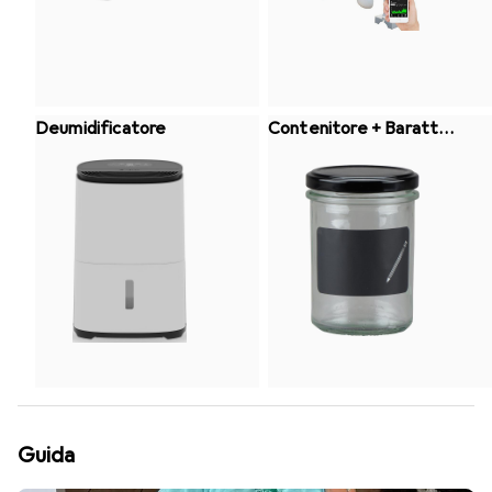
Deumidificatore
Contenitore + Barattol
o per conserve
Guida