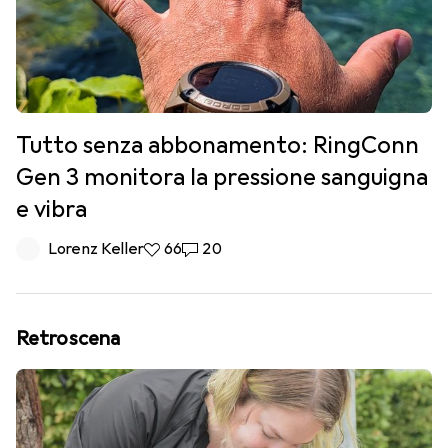
Tutto senza abbonamento: RingConn
Gen 3 monitora la pressione sanguigna
e vibra
Lorenz Keller
66 like
66
20 commenti
20
Retroscena