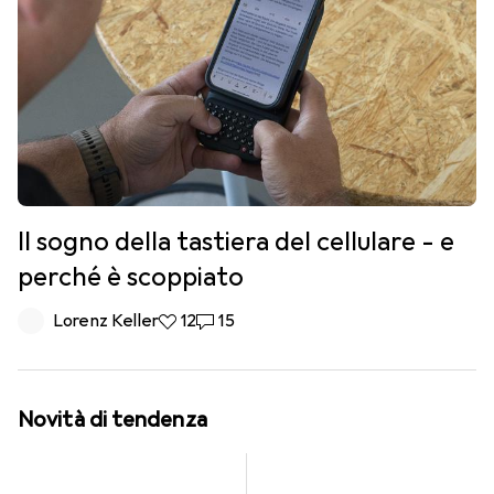
Il sogno della tastiera del cellulare - e
perché è scoppiato
Lorenz Keller
12 like
12
15 commenti
15
Novità di tendenza