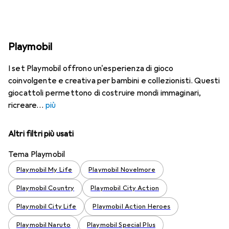
Playmobil
I set Playmobil offrono un'esperienza di gioco
coinvolgente e creativa per bambini e collezionisti. Questi
giocattoli permettono di costruire mondi immaginari,
ricreare
più
Altri filtri più usati
Tema Playmobil
Playmobil My Life
Playmobil Novelmore
Playmobil Country
Playmobil City Action
Playmobil City Life
Playmobil Action Heroes
Playmobil Naruto
Playmobil Special Plus