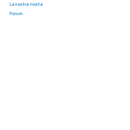
La nostra rivista
Forum