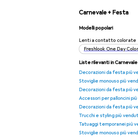
Carnevale + Festa
Modelli popolari
Lenti a contatto colorate
Freshlook One Day Colo
Liste rilevanti in Carneval
Decorazioni da festa più ve
Stoviglie monouso più vend
Decorazioni da festa più v
Accessori per palloncini pi
Decorazioni da festa più v
Trucchi e styling più vendu
Tatuaggi temporanei più v
Stoviglie monouso più vend