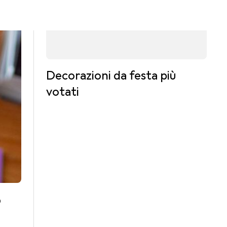
Decorazioni da festa più
votati
o