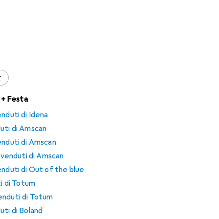
r
e + Festa
nduti di Idena
uti di Amscan
enduti di Amscan
ù venduti di Amscan
enduti di Out of the blue
ti di Totum
enduti di Totum
uti di Boland