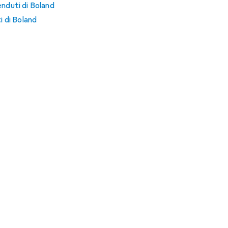
enduti di Boland
i di Boland