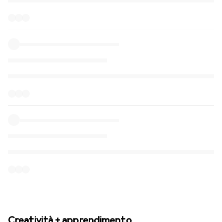
Creatività + apprendimento