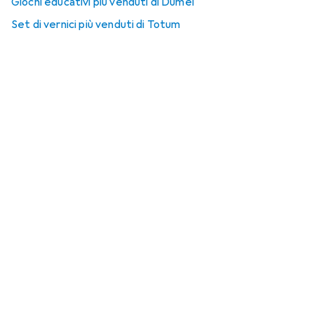
Giochi educativi più venduti di Dumel
Set di vernici più venduti di Totum