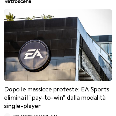
Retroscena
Dopo le massicce proteste: EA Sports
elimina il "pay-to-win" dalla modalità
single-player