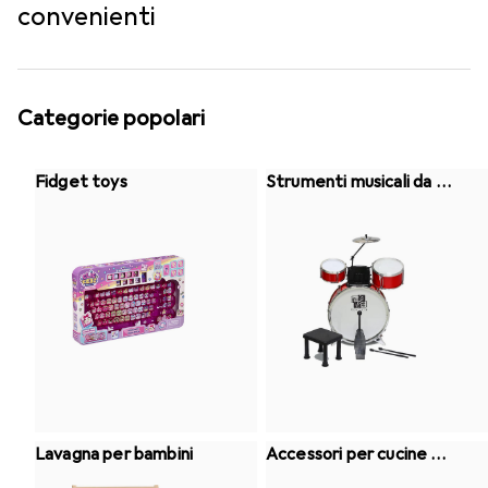
convenienti
Categorie popolari
Fidget toys
Strumenti musicali da gi
oco
Lavagna per bambini
Accessori per cucine gi
ocattolo