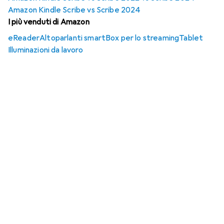
Amazon Kindle Scribe vs Scribe 2024
I più venduti di Amazon
eReader
Altoparlanti smart
Box per lo streaming
Tablet
Illuminazioni da lavoro