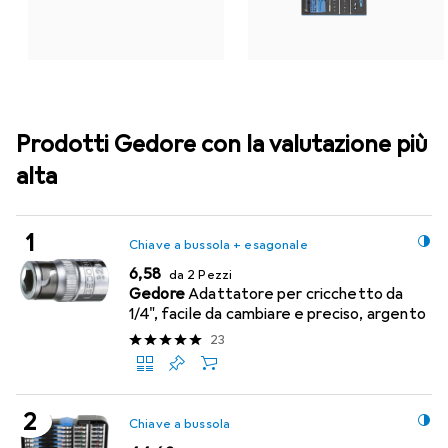
Prodotti Gedore con la valutazione più
alta
Chiave a bussola + esagonale
EUR
6,58
da 2 Pezzi
Gedore
Adattatore per cricchetto da
1/4", facile da cambiare e preciso, argento
23
Chiave a bussola