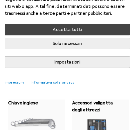
siti web o app. A tal fine, determinati dati possono essere
trasmessi anche a terze parti e partner pubblicitari.
Categorie Top da Gedore
Accetta tutti
Solo necessari
Chiave dinamometrica
Impostazioni
Impressum
Informativa sulla privacy
Chiave inglese
Accessori valigetta
degli attrezzi