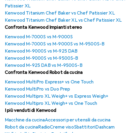
Patissier XL
Kenwood Titanium Chef Baker vs Chef Patissier XL
Kenwood Titanium Chef Baker XL vs Chef Patissier XL
Confronta Kenwood Impianti stereo
Kenwood M-7000S vs M-9000S
Kenwood M-7000S vs M-9000S vs M-9500S-B
Kenwood M-9000S vs M-925 DAB
Kenwood M-9000S vs M-9500S-B
Kenwood M-925 DAB vs M-9500S-B
Confronta Kenwood Robot da cucina
Kenwood MultiPro Express+ vs One Touch
Kenwood MultiPro vs Duo Prep
Kenwood Multipro XL Weigh+ vs Express Weigh+
Kenwood Multipro XL Weigh+ vs One Touch
I più venduti di Kenwood
Macchine da cucina
Accessori per utensili da cucina
Robot da cucina
Radio
Creme viso
Sbattitori
Dashcam