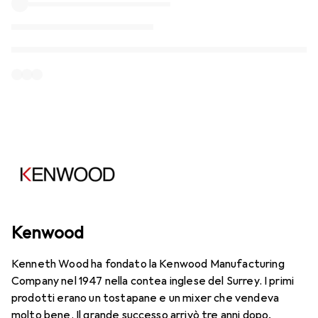
Kenwood
Kenneth Wood ha fondato la Kenwood Manufacturing
Company nel 1947 nella contea inglese del Surrey. I primi
prodotti erano un tostapane e un mixer che vendeva
molto bene. Il grande successo arrivò tre anni dopo,