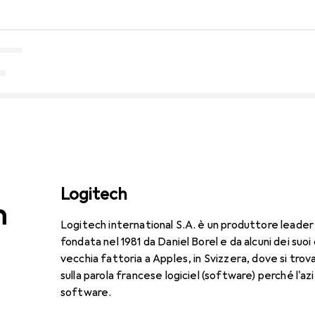
Logitech
Logitech international S.A. è un produttore leader
fondata nel 1981 da Daniel Borel e da alcuni dei suoi
vecchia fattoria a Apples, in Svizzera, dove si trov
sulla parola francese logiciel (software) perché l'
software.