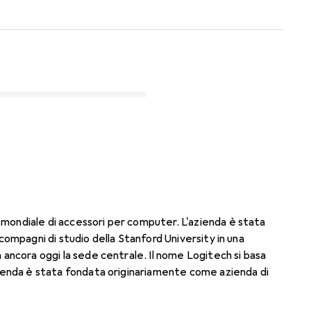
 mondiale di accessori per computer. L'azienda è stata
 compagni di studio della Stanford University in una
a ancora oggi la sede centrale. Il nome Logitech si basa
azienda è stata fondata originariamente come azienda di