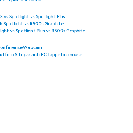
 705 per le aziende
 vs Spotlight vs Spotlight Plus
h Spotlight vs R500s Graphite
ight vs Spotlight Plus vs R500s Graphite
 conferenze
Webcam
ufficio
Altoparlanti PC
Tappetini mouse