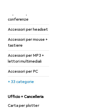
Accessori per
dispositivi per
conferenze
Accessori per headset
Accessori per mouse +
tastiere
Accessori per MP3 +
lettori multimediali
Accessori per PC
+ 33 categorie
Ufficio + Cancelleria
Carta per plotter