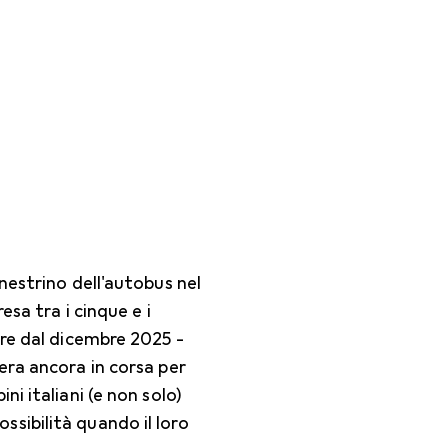
nestrino dell'autobus nel
esa tra i cinque e i
ire dal dicembre 2025 -
era ancora in corsa per
i italiani (e non solo)
sibilità quando il loro