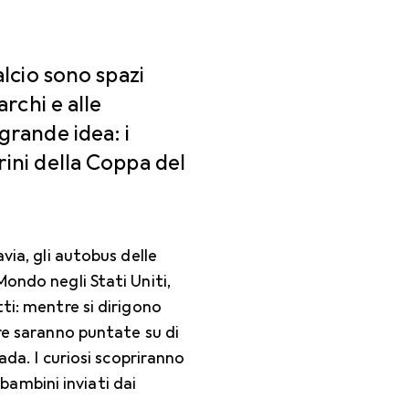
alcio sono spazi
archi e alle
grande idea: i
rini della Coppa del
via, gli autobus delle
Mondo negli Stati Uniti,
ti: mentre si dirigono
ere saranno puntate su di
ada. I curiosi scopriranno
i bambini inviati dai