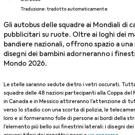
Traduzione:
tradotto automaticamente
Gli autobus delle squadre ai Mondiali di c
pubblicitari su ruote. Oltre ai loghi dei m
bandiere nazionali, offrono spazio a una 
disegni dei bambini adorneranno i finest
Mondo 2026.
Le stelle saranno sedute dietro i vetri oscurati. Tutta
squadre delle 48 nazioni partecipanti alla Coppa del 
in Canada e in Messico attireranno l'attenzione di tut
verso lo stadio con una scorta di polizia, le telecam
loro e si formeranno folle di persone ai bordi della str
l'elemento più bello sui finestrini laterali: i disegni de