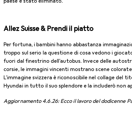
paese è stato eliminato.
Allez Suisse & Prendi il piatto
Per fortuna, i bambini hanno abbastanza immaginazi
troppo sul serio la questione di cosa vedono i gioca
fuori dal finestrino dell'autobus. Invece delle autos
corsie, le immagini vincenti mostrano scene colorate 
L'immagine svizzera è riconoscibile nel collage del tit
Hyundai in tutto il suo splendore e la includerò non a
Aggiornamento 4.6.26: Ecco il lavoro del dodicenne Pa