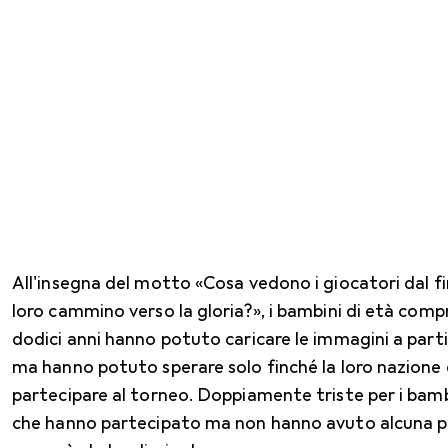
All'insegna del motto «Cosa vedono i giocatori dal fi
loro cammino verso la gloria?», i bambini di età compr
dodici anni hanno potuto caricare le immagini a part
ma hanno potuto sperare solo finché la loro nazione 
partecipare al torneo. Doppiamente triste per i bambin
che hanno partecipato ma non hanno avuto alcuna pos