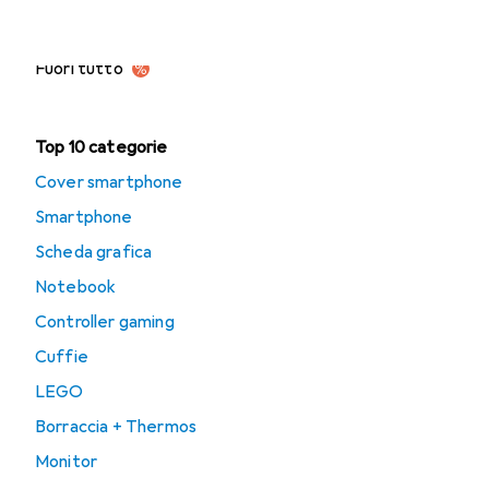
Ufficio + Cancelleria
Fuori tutto
Top 10 categorie
Cover smartphone
Smartphone
Scheda grafica
Notebook
Controller gaming
Cuffie
LEGO
Borraccia + Thermos
Monitor