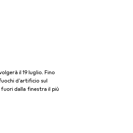
olgerà il 19 luglio. Fino
uochi d'artificio sul
ori dalla finestra il più