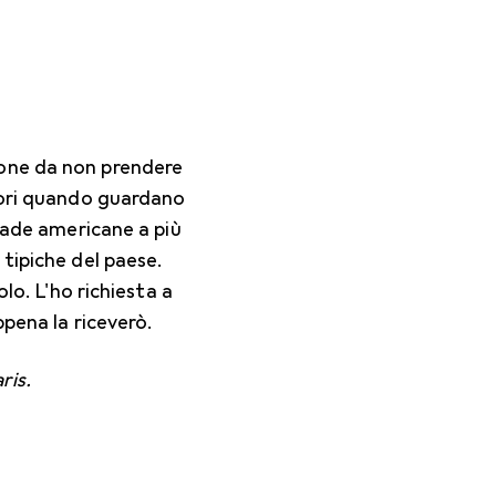
one da non prendere
tori quando guardano
trade americane a più
tipiche del paese.
olo. L'ho richiesta a
ppena la riceverò.
ris.