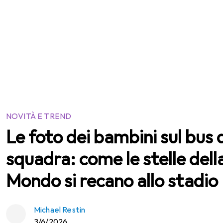
NOVITÀ E TREND
Le foto dei bambini sul bus 
squadra: come le stelle del
Mondo si recano allo stadio
Michael Restin
3/6/2026