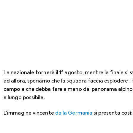
La nazionale tornerà il 1° agosto, mentre la finale si sv
ad allora, speriamo che la squadra faccia esplodere i f
campo e che debba fare a meno del panorama alpino fu
a lungo possibile.
L'immagine vincente
dalla Germania
si presenta così: