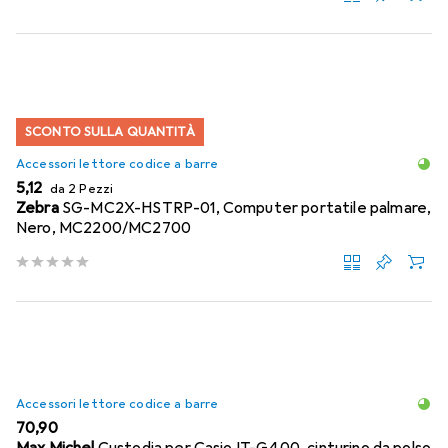
SCONTO SULLA QUANTITÀ
Accessori lettore codice a barre
EUR
5,12
da 2 Pezzi
Zebra
SG-MC2X-HSTRP-01, Computer portatile palmare,
Nero, MC2200/MC2700
Accessori lettore codice a barre
EUR
70,90