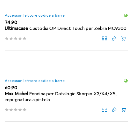
Accessori lettore codice a barre
EUR
74,90
Ultimacase
Custodia OP Direct Touch per Zebra MC9300
Accessori lettore codice a barre
EUR
60,90
Max Michel
Fondina per Datalogic Skorpio X3/X4/X5,
impugnatura a pistola