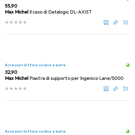
EUR
55,90
Max Michel
Il caso di Datalogic DL-AXIST
Accessori lettore codice a barre
EUR
32,90
Max Michel
Piastra di supporto per Ingenico Lane/5000
Accessori lettore codice a barre