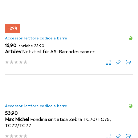
−29%
Accessori lettore codice a barre
EUR
EUR
16,90
anziché
23,90
Artdev
Netzteil für AS-Barcodescanner
Accessori lettore codice a barre
EUR
53,90
Max Michel
Fondina sintetica Zebra TC70/TC75,
TC72/TC77