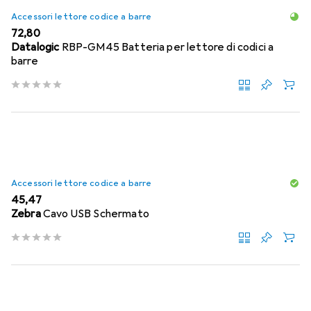
Accessori lettore codice a barre
EUR
72,80
Datalogic
RBP-GM45 Batteria per lettore di codici a
barre
Accessori lettore codice a barre
EUR
45,47
Zebra
Cavo USB Schermato