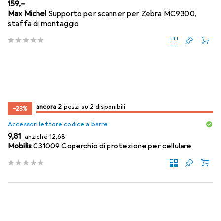
EUR
159,–
Max Michel
Supporto per scanner per Zebra MC9300,
staffa di montaggio
2
2
ancora 2
/ 2
/ 2 in vendita
pezzi su 2 disponibili
−23%
Accessori lettore codice a barre
EUR
EUR
9,81
anziché
12,68
Mobilis
031009 Coperchio di protezione per cellulare