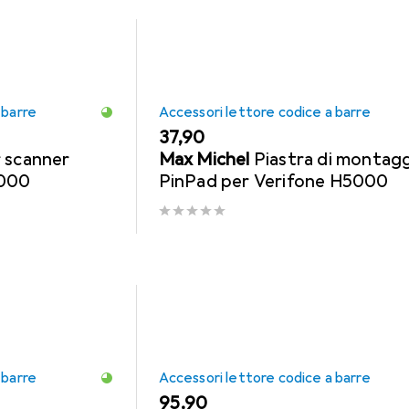
 barre
Accessori lettore codice a barre
EUR
37,90
 scanner
Max Michel
Piastra di montag
1000
PinPad per Verifone H5000
 barre
Accessori lettore codice a barre
EUR
95,90