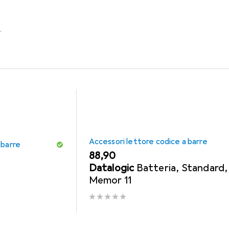
Accessori lettore codice a barre
 barre
EUR
88,90
Datalogic
Batteria, Standard,
Memor 11