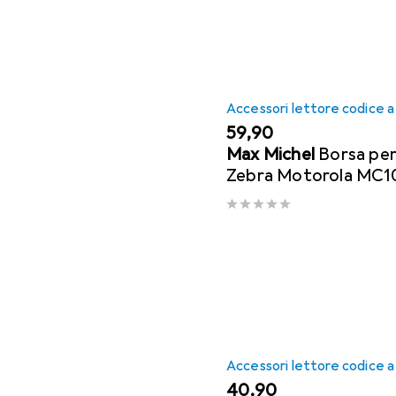
Accessori lettore codice a
EUR
59,90
Max Michel
Borsa per
Zebra Motorola MC
Accessori lettore codice a
EUR
40,90