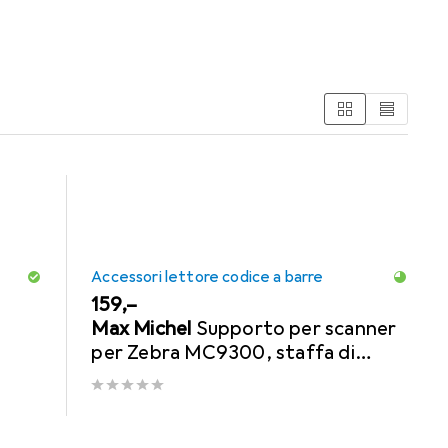
Accessori lettore codice a barre
EUR
159,–
Max Michel
Supporto per scanner
per Zebra MC9300, staffa di
montaggio