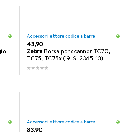
Accessori lettore codice a barre
EUR
43,90
gio
Zebra
Borsa per scanner TC70,
TC75, TC75x (19-SL2365-10)
Accessori lettore codice a barre
EUR
83,90