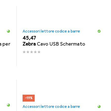
Accessori lettore codice a barre
EUR
45,47
 per
Zebra
Cavo USB Schermato
−19%
Accessori lettore codice a barre