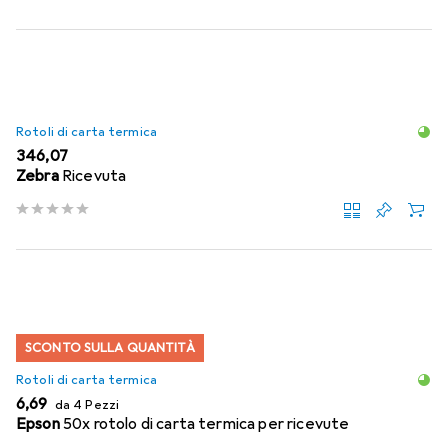
Rotoli di carta termica
EUR
346,07
Zebra
Ricevuta
SCONTO SULLA QUANTITÀ
Rotoli di carta termica
EUR
6,69
da 4 Pezzi
Epson
50x rotolo di carta termica per ricevute