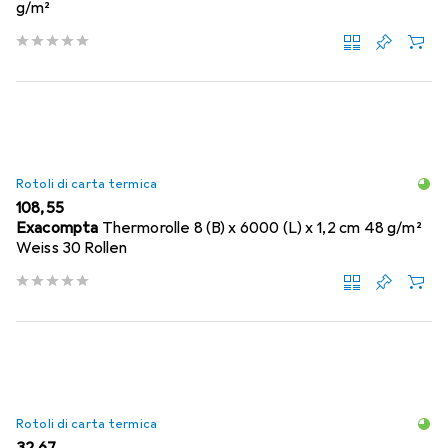
g/m²
Rotoli di carta termica
EUR
108,55
Exacompta
Thermorolle 8 (B) x 6000 (L) x 1,2 cm 48 g/m²
Weiss 30 Rollen
Rotoli di carta termica
EUR
32,67