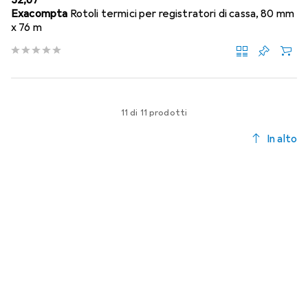
Exacompta
Rotoli termici per registratori di cassa, 80 mm
x 76 m
11 di 11 prodotti
In alto