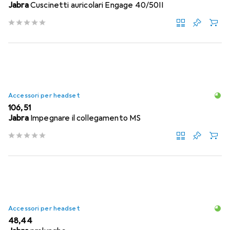
Jabra
Cuscinetti auricolari Engage 40/50II
Accessori per headset
EUR
106,51
Jabra
Impegnare il collegamento MS
Accessori per headset
EUR
48,44