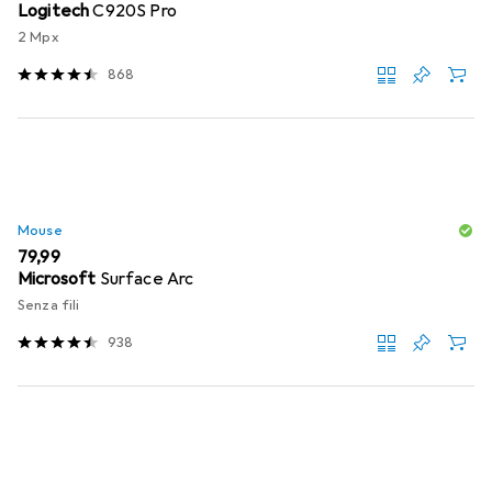
Logitech
C920S Pro
2 Mpx
868
Mouse
EUR
79,99
Microsoft
Surface Arc
Senza fili
938