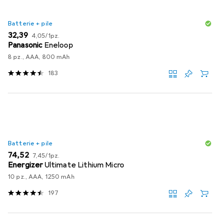
Batterie + pile
EUR
EUR
32,39
4,05
/
1pz.
Panasonic
Eneloop
8 pz., AAA, 800 mAh
183
Batterie + pile
EUR
EUR
74,52
7,45
/
1pz.
Energizer
Ultimate Lithium Micro
10 pz., AAA, 1250 mAh
197