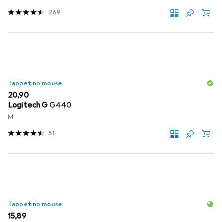
269
Tappetino mouse
EUR
20,90
Logitech G
G440
M
51
Tappetino mouse
EUR
15,89