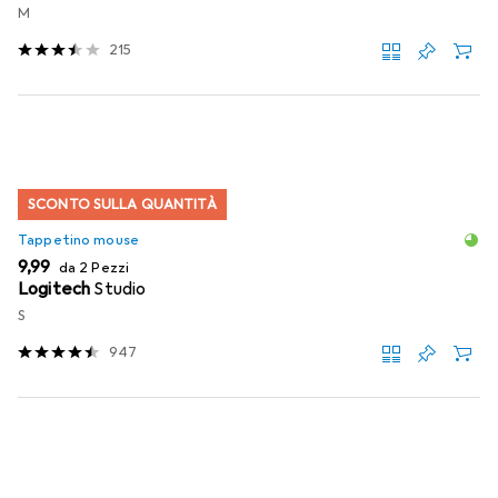
M
215
SCONTO SULLA QUANTITÀ
Tappetino mouse
EUR
9,99
da 2 Pezzi
Logitech
Studio
S
947