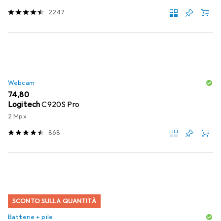
2247
Webcam
EUR
74,80
Logitech
C920S Pro
2 Mpx
868
SCONTO SULLA QUANTITÀ
Batterie + pile