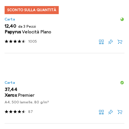
SCONTO SULLA QUANTITÀ
Carta
EUR
12,40
da 3 Pezzi
Papyrus
Velocità Plano
1005
Carta
EUR
37,44
Xerox
Premier
A4, 500 lamelle, 80 g/m²
87