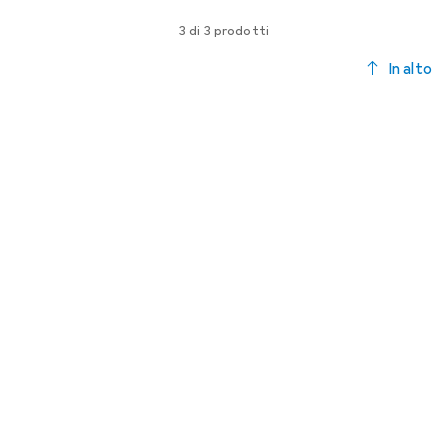
3 di 3 prodotti
In alto