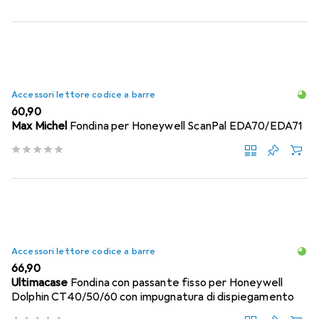
Accessori lettore codice a barre
EUR
60,90
Max Michel
Fondina per Honeywell ScanPal EDA70/EDA71
Accessori lettore codice a barre
EUR
66,90
Ultimacase
Fondina con passante fisso per Honeywell
Dolphin CT40/50/60 con impugnatura di dispiegamento