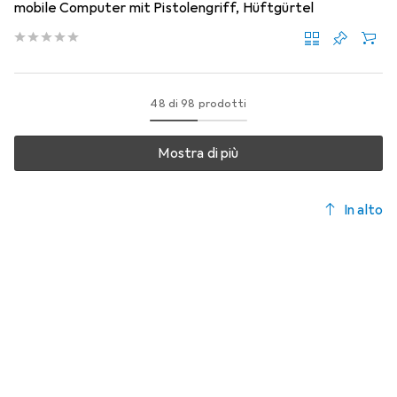
mobile Computer mit Pistolengriff, Hüftgürtel
48 di 98 prodotti
Mostra di più
In alto