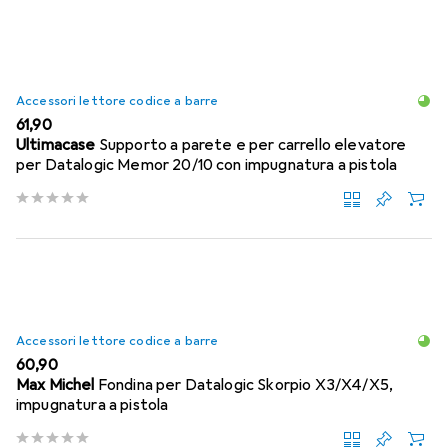
Accessori lettore codice a barre
EUR
61,90
Ultimacase
Supporto a parete e per carrello elevatore
per Datalogic Memor 20/10 con impugnatura a pistola
Accessori lettore codice a barre
EUR
60,90
Max Michel
Fondina per Datalogic Skorpio X3/X4/X5,
impugnatura a pistola