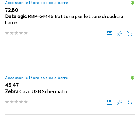
Accessori lettore codice a barre
EUR
72,80
Datalogic
RBP-GM45 Batteria per lettore di codici a
barre
Accessori lettore codice a barre
EUR
45,47
Zebra
Cavo USB Schermato