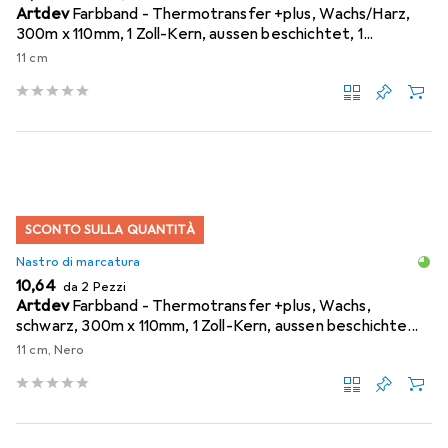
Artdev
Farbband - Thermotransfer +plus, Wachs/Harz,
300m x 110mm, 1 Zoll-Kern, aussen beschichtet, 1...
11 cm
SCONTO SULLA QUANTITÀ
Nastro di marcatura
EUR
10,64
da 2 Pezzi
Artdev
Farbband - Thermotransfer +plus, Wachs,
schwarz, 300m x 110mm, 1 Zoll-Kern, aussen beschichte...
11 cm, Nero