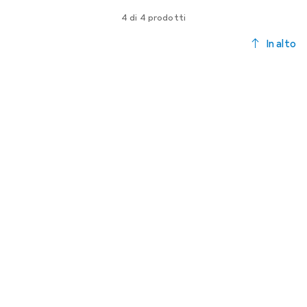
4 di 4 prodotti
In alto