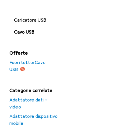
Caricatore
universale
Caricatore USB
Cavo USB
Offerte
Fuori tutto: Cavo
USB
Categorie correlate
Adattatore dati +
video
Adattatore dispositivo
mobile