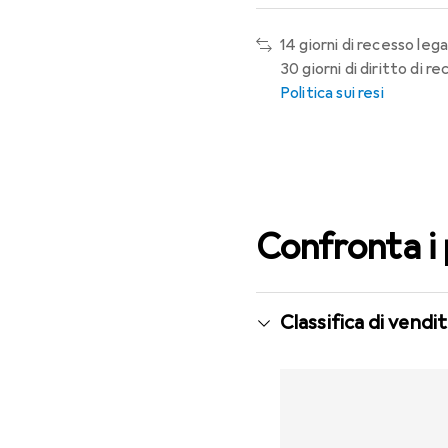
14 giorni di recesso lega
30 giorni di diritto di r
Politica sui resi
Confronta i
Classifica di vend