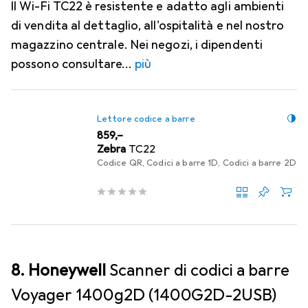
Il Wi-Fi TC22 è resistente e adatto agli ambienti
di vendita al dettaglio, all'ospitalità e nel nostro
magazzino centrale. Nei negozi, i dipendenti
possono consultare
più
Lettore codice a barre
EUR
859,–
Zebra
TC22
Codice QR, Codici a barre 1D, Codici a barre 2D
8. Honeywell
Scanner di codici a barre
Voyager 1400g2D (1400G2D-2USB)