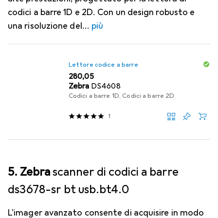
codici a barre 1D e 2D. Con un design robusto e
una risoluzione del
più
Lettore codice a barre
EUR
280,05
Zebra
DS4608
Codici a barre 1D, Codici a barre 2D
1
5. Zebra
scanner di codici a barre
ds3678-sr bt usb.bt4.0
L'imager avanzato consente di acquisire in modo