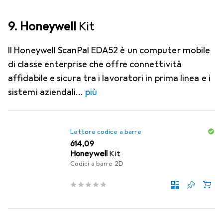
9. Honeywell
Kit
Il Honeywell ScanPal EDA52 è un computer mobile
di classe enterprise che offre connettività
affidabile e sicura tra i lavoratori in prima linea e i
sistemi aziendali
più
Lettore codice a barre
EUR
614,09
Honeywell
Kit
Codici a barre 2D