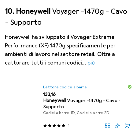
10. Honeywell
Voyager -1470g - Cavo
- Supporto
Honeywell ha sviluppato il Voyager Extreme
Performance (XP) 1470g specificamente per
ambienti di lavoro nel settore retail. Oltre a
catturare tutti i comuni codici
più
Lettore codice a barre
EUR
133,16
Honeywell
Voyager -1470g - Cavo -
Supporto
Codici a barre 1D, Codici a barre 2D
1