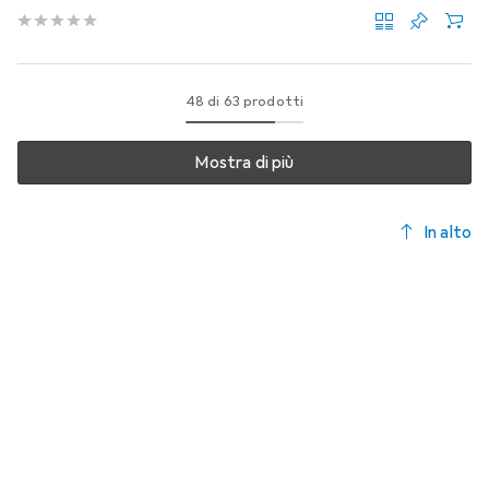
48 di 63 prodotti
Mostra di più
In alto