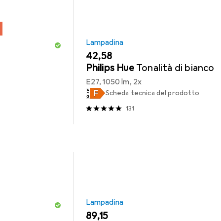
Lampadina
EUR
42,58
Philips Hue
Tonalità di bianco
E27, 1050 lm, 2x
Scheda tecnica del prodotto
131
Lampadina
EUR
89,15