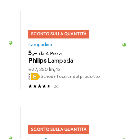
SCONTO SULLA QUANTITÀ
Lampadina
EUR
5,–
da 4 Pezzi
Philips
Lampada
E27, 250 lm, 1x
Scheda tecnica del prodotto
26
SCONTO SULLA QUANTITÀ