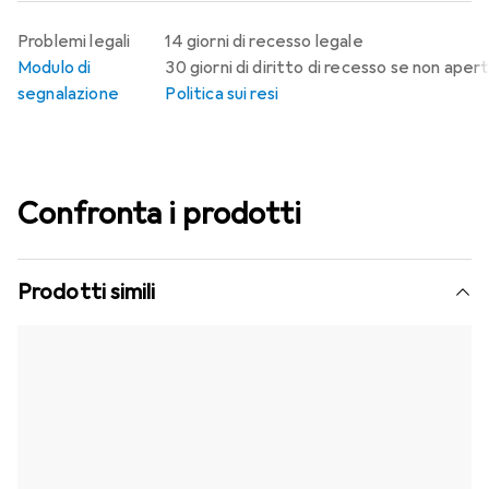
Problemi legali
14 giorni di recesso legale
Modulo di
30 giorni di diritto di recesso se non aper
segnalazione
Politica sui resi
Confronta i prodotti
Prodotti simili