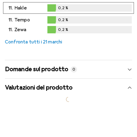
0,2
%
11.
Hakle
0,2
%
0,2
%
11.
Tempo
0,2
%
0,2
%
11.
Zewa
0,2
%
0,2
%
Confronta tutti i 21 marchi
Domande sul prodotto
0
Valutazioni del prodotto