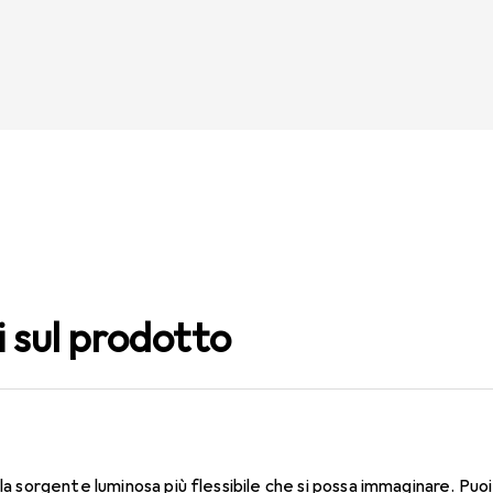
i sul prodotto
la sorgente luminosa più flessibile che si possa immaginare. Puoi 