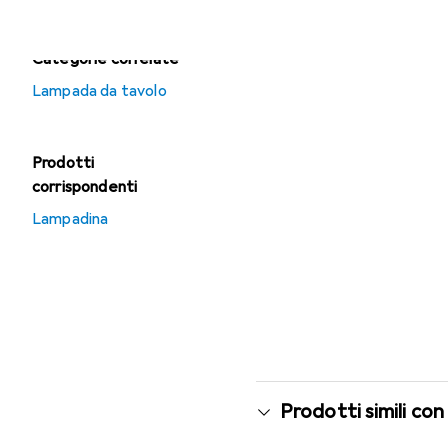
Categorie correlate
Lampada da tavolo
Prodotti
corrispondenti
Lampadina
Prodotti simili con