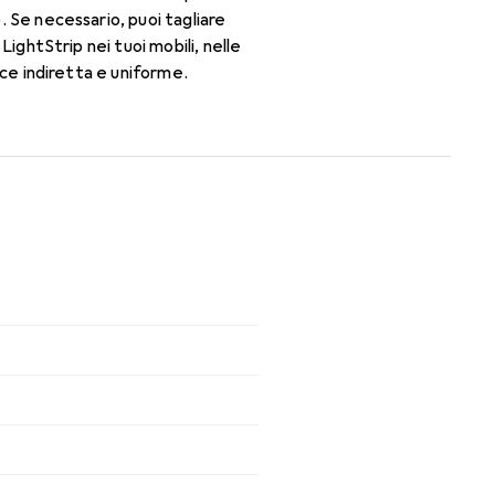
o. Se necessario, puoi tagliare
 LightStrip nei tuoi mobili, nelle
luce indiretta e uniforme.