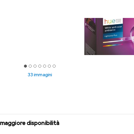
33 immagini
 maggiore disponibilità