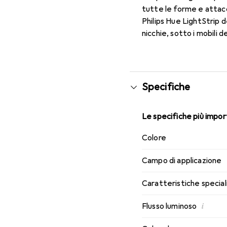
tutte le forme e attacca
Philips Hue LightStrip de
nicchie, sotto i mobili d
Specifiche
Le specifiche più import
Colore
Campo di applicazione
Caratteristiche special
i
Flusso luminoso