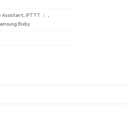
i
 Assistant
,
IFTTT
,
amsung Bixby