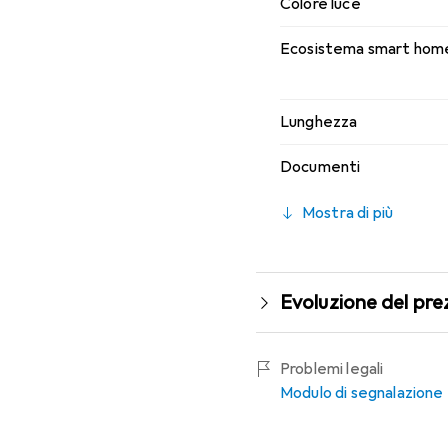
Colore luce
Ecosistema smart hom
Lunghezza
Documenti
Mostra di più
Evoluzione del pre
Problemi legali
Modulo di segnalazione