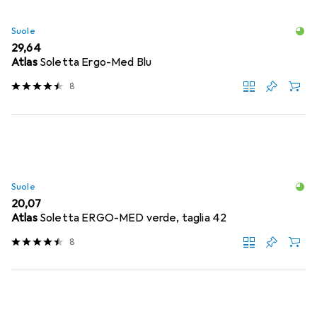
Suole
EUR
29,64
Atlas
Soletta Ergo-Med Blu
8
Suole
EUR
20,07
Atlas
Soletta ERGO-MED verde, taglia 42
8