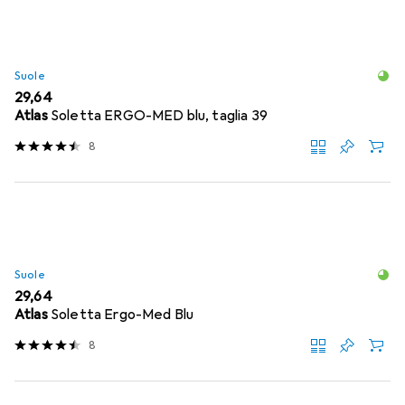
Suole
EUR
29,64
Atlas
Soletta ERGO-MED blu, taglia 39
8
Suole
EUR
29,64
Atlas
Soletta Ergo-Med Blu
8