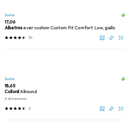
Suole
EUR
17,06
Albatros
ever cushion Custom Fit Comfort Low, giallo
10
Suole
EUR
18,65
Collonil
Allround
6 dimensioni
2