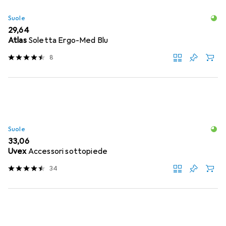
Suole
EUR
29,64
Atlas
Soletta Ergo-Med Blu
8
Suole
EUR
33,06
Uvex
Accessori sottopiede
34