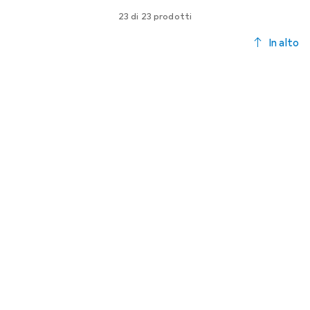
23 di 23 prodotti
In alto