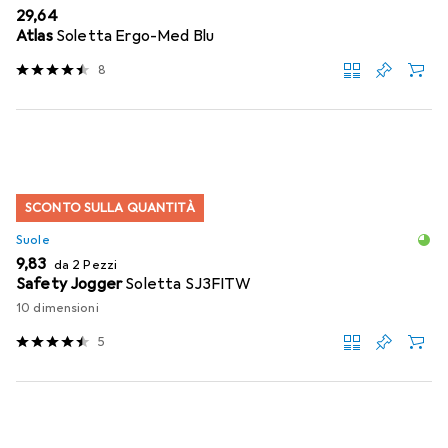
EUR
29,64
Atlas
Soletta Ergo-Med Blu
8
SCONTO SULLA QUANTITÀ
Suole
EUR
9,83
da 2 Pezzi
Safety Jogger
Soletta SJ3FITW
10 dimensioni
5