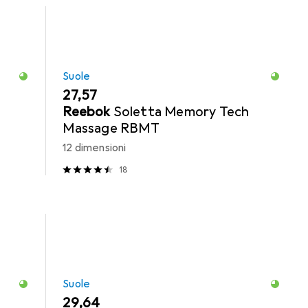
Suole
EUR
27,57
Reebok
Soletta Memory Tech
Massage RBMT
12 dimensioni
18
Suole
EUR
29,64