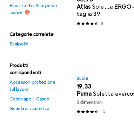
Fuori tutto: Scarpe da
Atlas
Soletta ERGO-
lavoro
taglia 39
8
Categorie correlate
Scalpello
Prodotti
corrispondenti
Suole
Accessori protezione
EUR
19,33
sul lavoro
Puma
Soletta evercu
Copricapo + Casco
8 dimensioni
Guanti di sicurezza
10