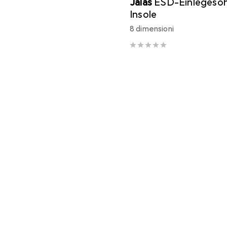
Jalas
ESD-Einlegesoh
Insole
8 dimensioni