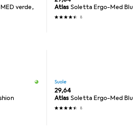
MED verde,
Atlas
Soletta Ergo-Med Blu
8
Suole
EUR
29,64
shion
Atlas
Soletta Ergo-Med Blu
8