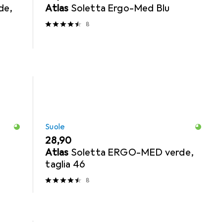
de,
Atlas
Soletta Ergo-Med Blu
8
Suole
EUR
28,90
Atlas
Soletta ERGO-MED verde,
taglia 46
8