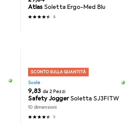
Atlas
Soletta Ergo-Med Blu
8
SCONTO SULLA QUANTITÀ
Suole
EUR
9,83
da 2 Pezzi
Safety Jogger
Soletta SJ3FITW
10 dimensioni
5