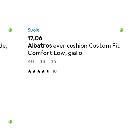
Suole
EUR
17,06
de,
Albatros
ever cushion Custom Fit
Comfort Low, giallo
40
43
46
10