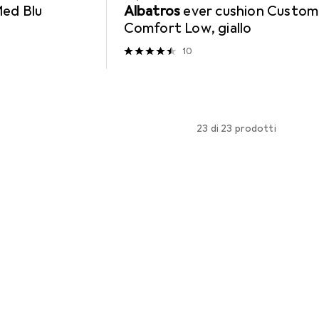
ed Blu
Albatros
ever cushion Custom
Comfort Low, giallo
10
23 di 23 prodotti