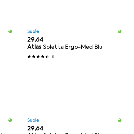
Suole
EUR
29,64
Atlas
Soletta Ergo-Med Blu
8
Suole
EUR
29,64