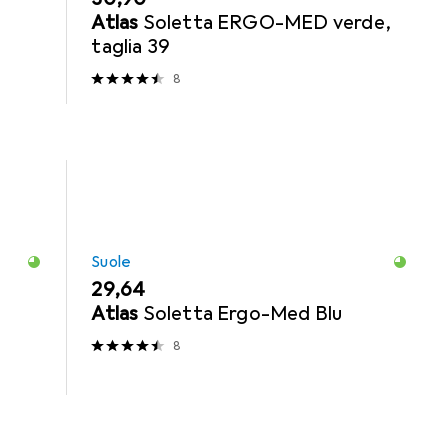
Atlas
Soletta ERGO-MED verde,
taglia 39
8
Suole
EUR
29,64
Atlas
Soletta Ergo-Med Blu
8