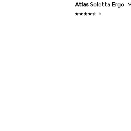
Atlas
Soletta Ergo-M
8