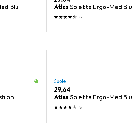
ed Blu
Atlas
Soletta Ergo-Med Blu
8
Suole
EUR
29,64
shion
Atlas
Soletta Ergo-Med Blu
8