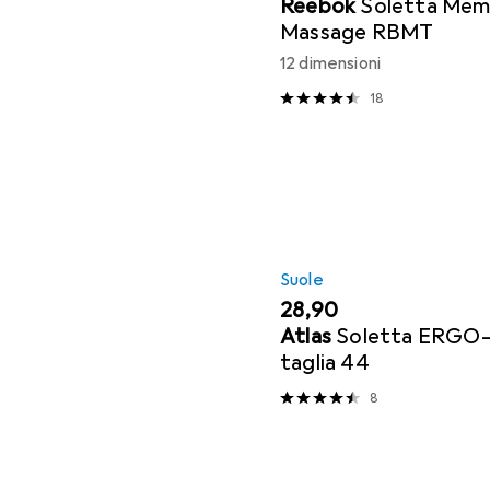
Reebok
Soletta Mem
Massage RBMT
12 dimensioni
18
Suole
EUR
28,90
Atlas
Soletta ERGO-
taglia 44
8