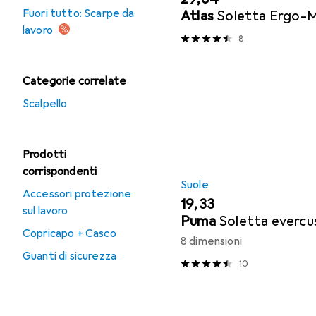
Fuori tutto: Scarpe da
Atlas
Soletta Ergo-M
lavoro
8
Categorie correlate
Scalpello
Prodotti
corrispondenti
Suole
Accessori protezione
EUR
19,33
sul lavoro
Puma
Soletta evercu
Copricapo + Casco
8 dimensioni
Guanti di sicurezza
10