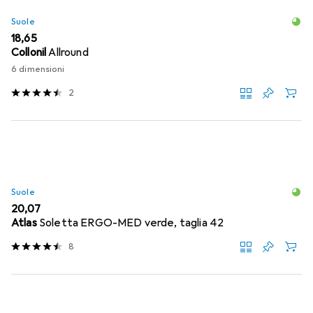
Suole
EUR
18,65
Collonil
Allround
6 dimensioni
2
Suole
EUR
20,07
Atlas
Soletta ERGO-MED verde, taglia 42
8