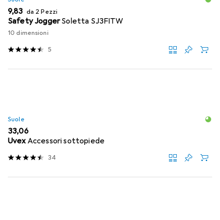
EUR
9,83
da 2 Pezzi
Safety Jogger
Soletta SJ3FITW
10 dimensioni
5
Suole
EUR
33,06
Uvex
Accessori sottopiede
34