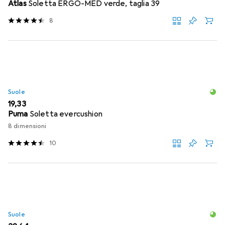
Atlas
Soletta ERGO-MED verde, taglia 39
8
Suole
EUR
19,33
Puma
Soletta evercushion
8 dimensioni
10
Suole