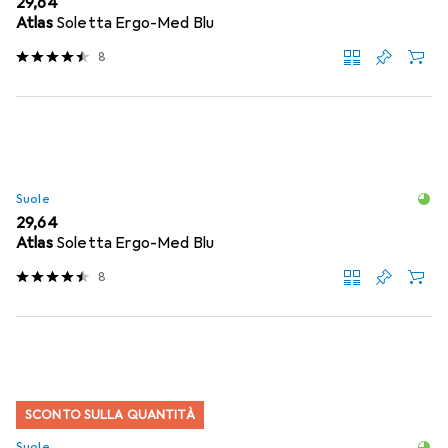
EUR
29,64
Atlas
Soletta Ergo-Med Blu
8
Suole
EUR
29,64
Atlas
Soletta Ergo-Med Blu
8
SCONTO SULLA QUANTITÀ
Suole