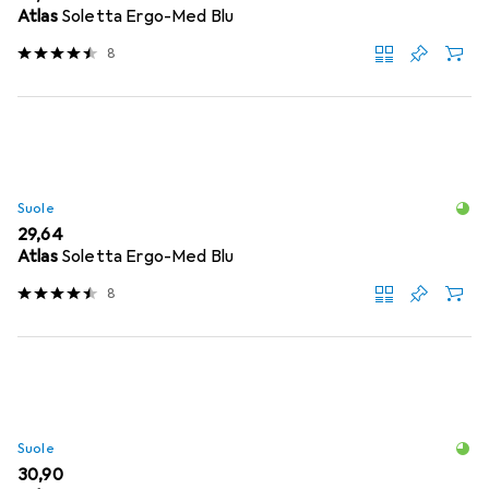
Atlas
Soletta Ergo-Med Blu
8
Suole
EUR
29,64
Atlas
Soletta Ergo-Med Blu
8
Suole
EUR
30,90