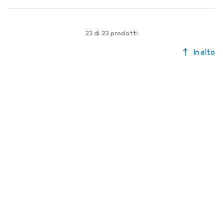
23 di 23 prodotti
In alto