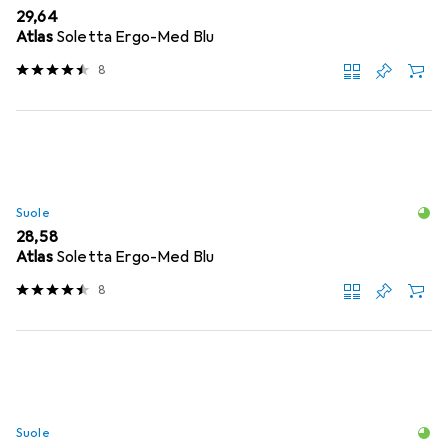
EUR
29,64
Atlas
Soletta Ergo-Med Blu
8
Suole
EUR
28,58
Atlas
Soletta Ergo-Med Blu
8
Suole