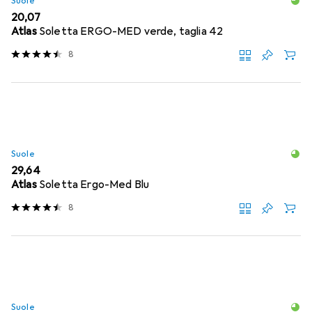
Suole
EUR
20,07
Atlas
Soletta ERGO-MED verde, taglia 42
8
Suole
EUR
29,64
Atlas
Soletta Ergo-Med Blu
8
Suole