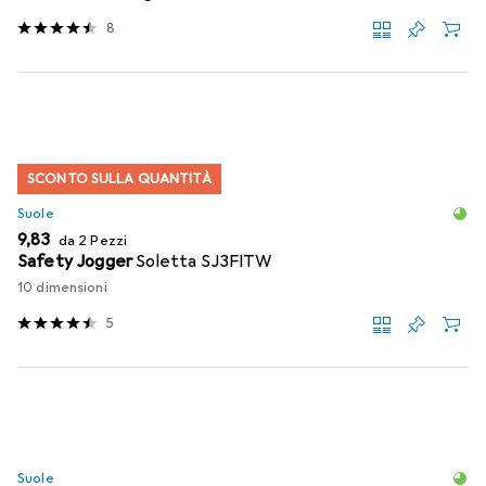
8
SCONTO SULLA QUANTITÀ
Suole
EUR
9,83
da 2 Pezzi
Safety Jogger
Soletta SJ3FITW
10 dimensioni
5
Suole