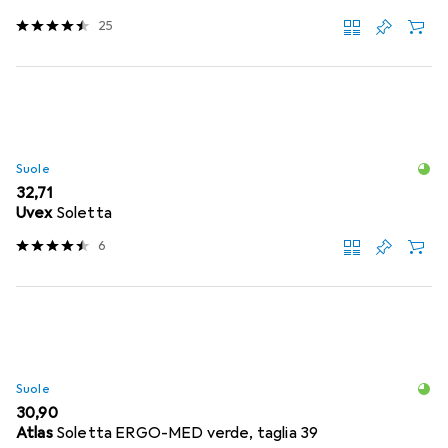
25
Suole
EUR
32,71
Uvex
Soletta
6
Suole
EUR
30,90
Atlas
Soletta ERGO-MED verde, taglia 39