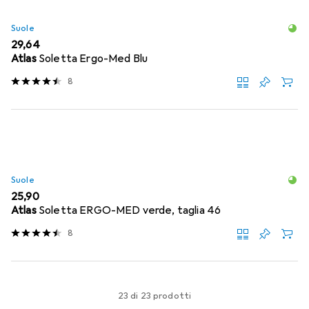
Suole
EUR
29,64
Atlas
Soletta Ergo-Med Blu
8
Suole
EUR
25,90
Atlas
Soletta ERGO-MED verde, taglia 46
8
23 di 23 prodotti