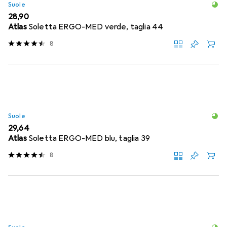
Suole
EUR
28,90
Atlas
Soletta ERGO-MED verde, taglia 44
8
Suole
EUR
29,64
Atlas
Soletta ERGO-MED blu, taglia 39
8