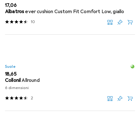
EUR
17,06
Albatros
ever cushion Custom Fit Comfort Low, giallo
10
Suole
EUR
18,65
Collonil
Allround
6 dimensioni
2