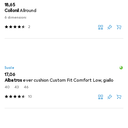
EUR
18,65
Collonil
Allround
6 dimensioni
2
Suole
EUR
17,06
Albatros
ever cushion Custom Fit Comfort Low, giallo
40
43
46
10