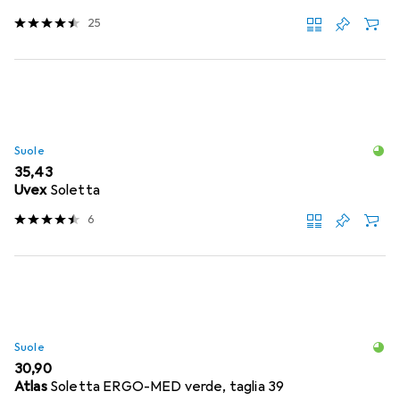
25
Suole
EUR
35,43
Uvex
Soletta
6
Suole
EUR
30,90
Atlas
Soletta ERGO-MED verde, taglia 39