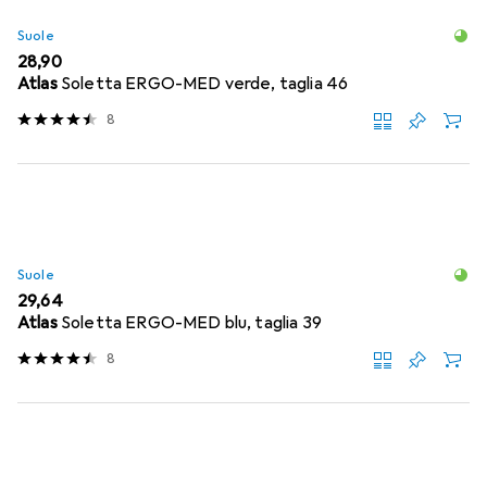
Suole
EUR
28,90
Atlas
Soletta ERGO-MED verde, taglia 46
8
Suole
EUR
29,64
Atlas
Soletta ERGO-MED blu, taglia 39
8