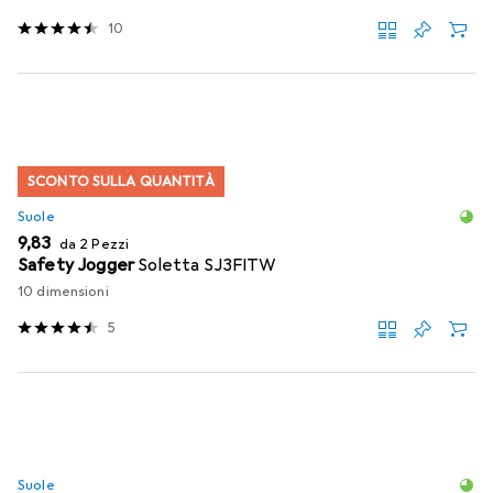
10
SCONTO SULLA QUANTITÀ
Suole
EUR
9,83
da 2 Pezzi
Safety Jogger
Soletta SJ3FITW
10 dimensioni
5
Suole