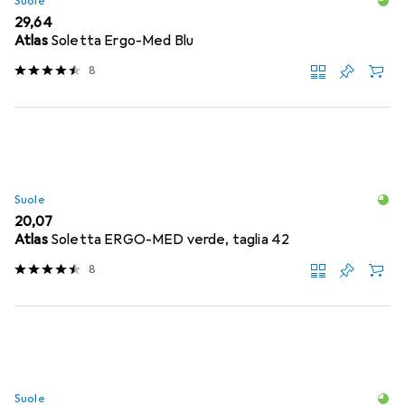
Suole
EUR
29,64
Atlas
Soletta Ergo-Med Blu
8
Suole
EUR
20,07
Atlas
Soletta ERGO-MED verde, taglia 42
8
Suole