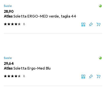
Suole
EUR
28,90
Atlas
Soletta ERGO-MED verde, taglia 44
8
Suole
EUR
29,64
Atlas
Soletta Ergo-Med Blu
8