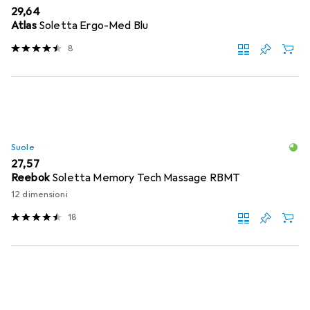
EUR
29,64
Atlas
Soletta Ergo-Med Blu
8
Suole
EUR
27,57
Reebok
Soletta Memory Tech Massage RBMT
12 dimensioni
18