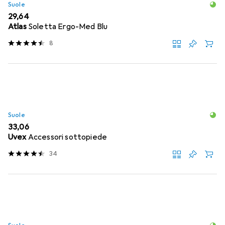
Suole
EUR
29,64
Atlas
Soletta Ergo-Med Blu
8
Suole
EUR
33,06
Uvex
Accessori sottopiede
34