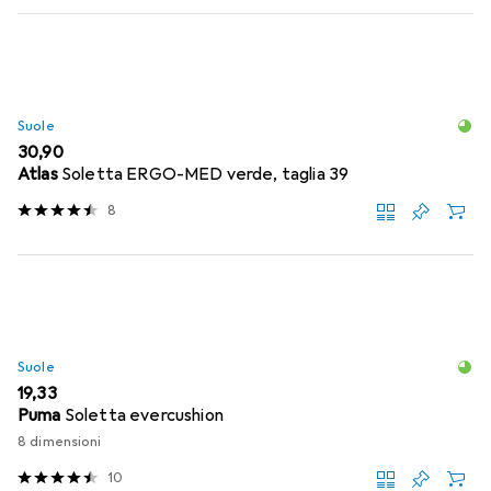
Suole
EUR
30,90
Atlas
Soletta ERGO-MED verde, taglia 39
8
Suole
EUR
19,33
Puma
Soletta evercushion
8 dimensioni
10