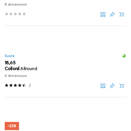
8 dimensioni
Suole
EUR
18,65
Collonil
Allround
6 dimensioni
2
−23%