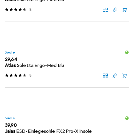
8
Suole
EUR
29,64
Atlas
Soletta Ergo-Med Blu
8
Suole
EUR
39,90
Jalas
ESD-Einlegesohle FX2 Pro-X Insole