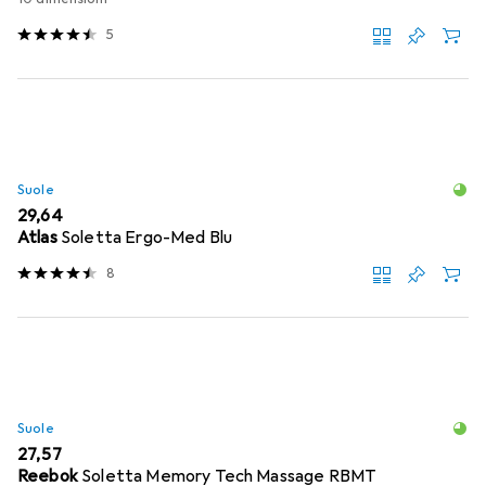
5
Suole
EUR
29,64
Atlas
Soletta Ergo-Med Blu
8
Suole
EUR
27,57
Reebok
Soletta Memory Tech Massage RBMT