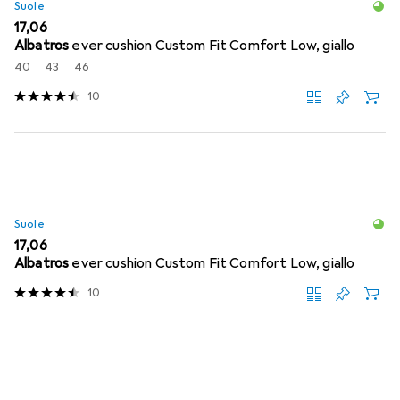
Suole
EUR
17,06
Albatros
ever cushion Custom Fit Comfort Low, giallo
40
43
46
10
Suole
EUR
17,06
Albatros
ever cushion Custom Fit Comfort Low, giallo
10