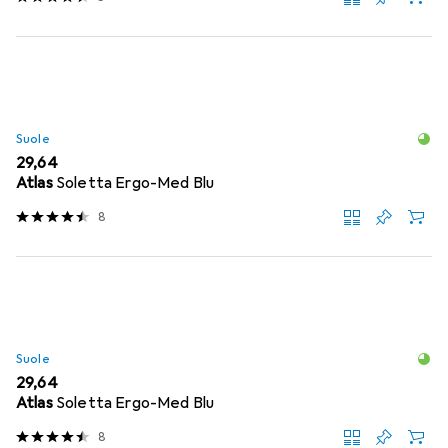
Suole
EUR
29,64
Atlas
Soletta Ergo-Med Blu
8
Suole
EUR
29,64
Atlas
Soletta Ergo-Med Blu
8