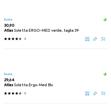
Suole
EUR
30,90
Atlas
Soletta ERGO-MED verde, taglia 39
8
Suole
EUR
29,64
Atlas
Soletta Ergo-Med Blu
8