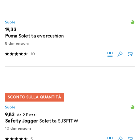
Suole
EUR
19,33
Puma
Soletta evercushion
8 dimensioni
10
SCONTO SULLA QUANTITÀ
Suole
EUR
9,83
da 2 Pezzi
Safety Jogger
Soletta SJ3FITW
10 dimensioni
5