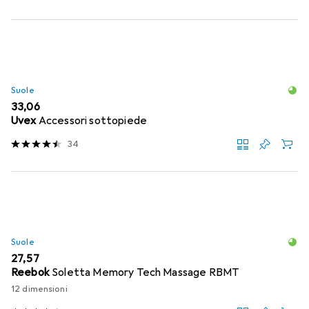
Suole
EUR
33,06
Uvex
Accessori sottopiede
34
Suole
EUR
27,57
Reebok
Soletta Memory Tech Massage RBMT
12 dimensioni