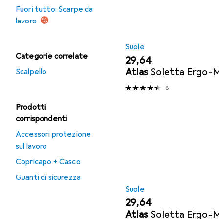
Fuori tutto: Scarpe da
lavoro
Suole
Categorie correlate
EUR
29,64
Atlas
Soletta Ergo-M
Scalpello
8
Prodotti
corrispondenti
Accessori protezione
sul lavoro
Copricapo + Casco
Guanti di sicurezza
Suole
EUR
29,64
Atlas
Soletta Ergo-M