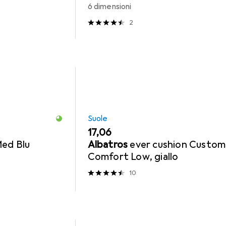
6 dimensioni
2
Suole
EUR
17,06
ed Blu
Albatros
ever cushion Custom
Comfort Low, giallo
10