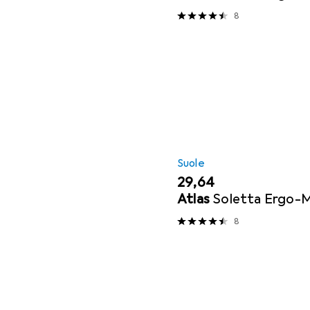
8
Suole
EUR
29,64
Atlas
Soletta Ergo-M
8