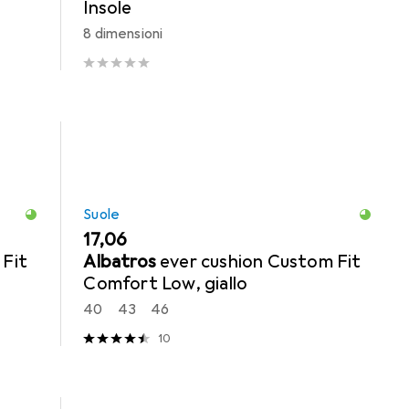
Insole
8 dimensioni
Suole
EUR
17,06
 Fit
Albatros
ever cushion Custom Fit
Comfort Low, giallo
40
43
46
10