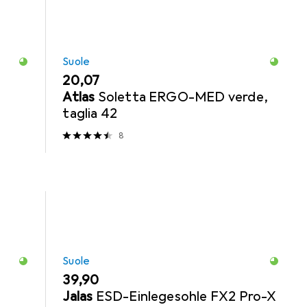
Suole
EUR
20,07
Atlas
Soletta ERGO-MED verde,
taglia 42
8
Suole
EUR
39,90
Jalas
ESD-Einlegesohle FX2 Pro-X