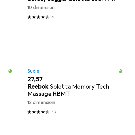
10 dimensioni
5
Suole
EUR
27,57
Reebok
Soletta Memory Tech
Massage RBMT
12 dimensioni
18