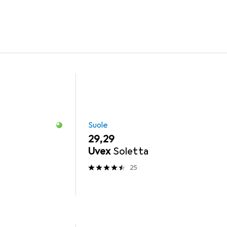
Suole
EUR
29,29
Uvex
Soletta
25