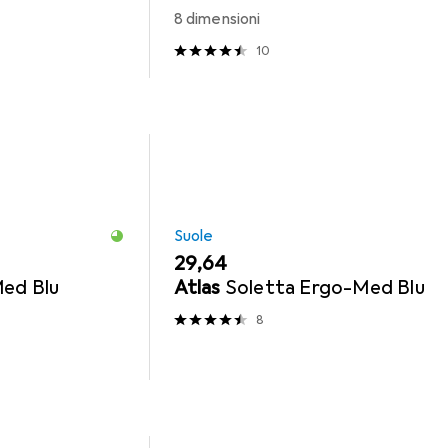
8 dimensioni
10
Suole
EUR
29,64
ed Blu
Atlas
Soletta Ergo-Med Blu
8