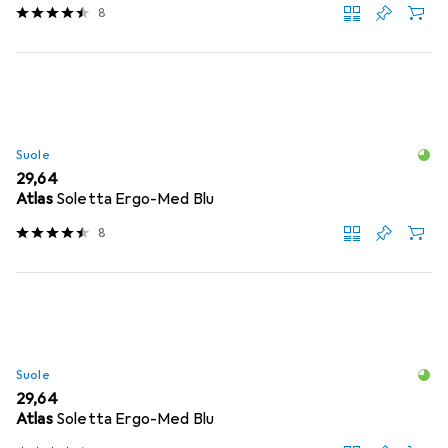
8
Suole
EUR
29,64
Atlas
Soletta Ergo-Med Blu
8
Suole
EUR
29,64
Atlas
Soletta Ergo-Med Blu