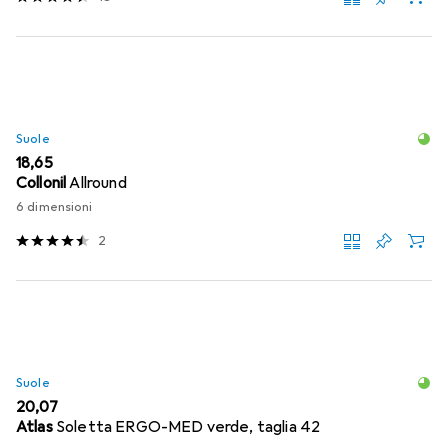
Suole
EUR
18,65
Collonil
Allround
6 dimensioni
2
Suole
EUR
20,07
Atlas
Soletta ERGO-MED verde, taglia 42