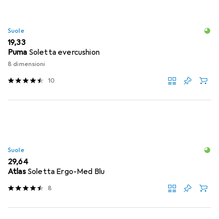
Suole
EUR
19,33
Puma
Soletta evercushion
8 dimensioni
10
Suole
EUR
29,64
Atlas
Soletta Ergo-Med Blu
8