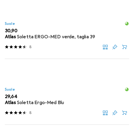
Suole
EUR
30,90
Atlas
Soletta ERGO-MED verde, taglia 39
8
Suole
EUR
29,64
Atlas
Soletta Ergo-Med Blu
8