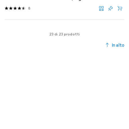
8
23 di 23 prodotti
In alto