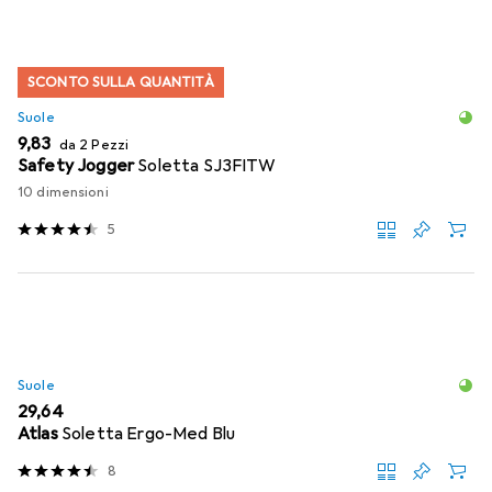
SCONTO SULLA QUANTITÀ
Suole
EUR
9,83
da 2 Pezzi
Safety Jogger
Soletta SJ3FITW
10 dimensioni
5
Suole
EUR
29,64
Atlas
Soletta Ergo-Med Blu
8