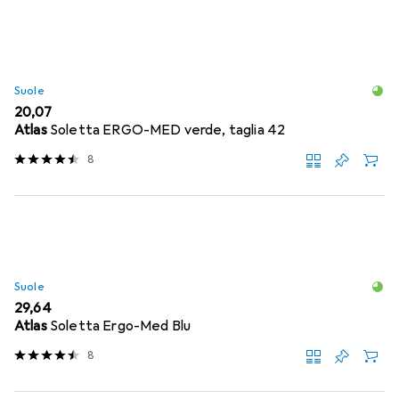
Suole
EUR
20,07
Atlas
Soletta ERGO-MED verde, taglia 42
8
Suole
EUR
29,64
Atlas
Soletta Ergo-Med Blu
8