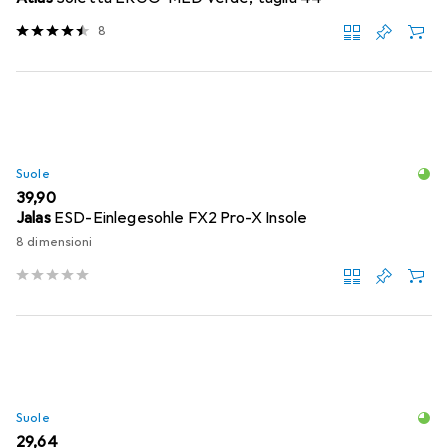
8
Suole
EUR
39,90
Jalas
ESD-Einlegesohle FX2 Pro-X Insole
8 dimensioni
Suole
EUR
29,64