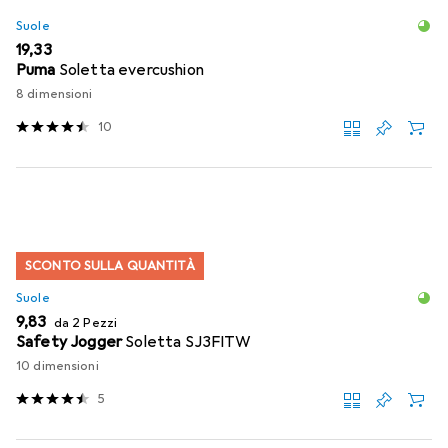
Suole
EUR
19,33
Puma
Soletta evercushion
8 dimensioni
10
SCONTO SULLA QUANTITÀ
Suole
EUR
9,83
da 2 Pezzi
Safety Jogger
Soletta SJ3FITW
10 dimensioni
5