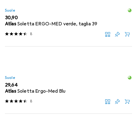
Suole
EUR
30,90
Atlas
Soletta ERGO-MED verde, taglia 39
8
Suole
EUR
29,64
Atlas
Soletta Ergo-Med Blu
8