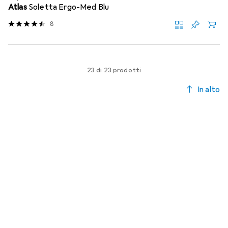
Atlas
Soletta Ergo-Med Blu
8
23 di 23 prodotti
In alto