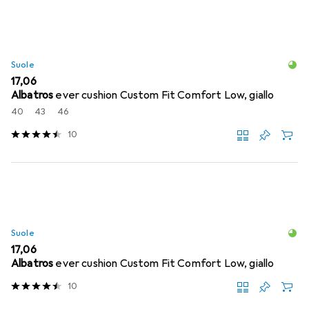
Suole
EUR
17,06
Albatros
ever cushion Custom Fit Comfort Low, giallo
40
43
46
10
Suole
EUR
17,06
Albatros
ever cushion Custom Fit Comfort Low, giallo
10