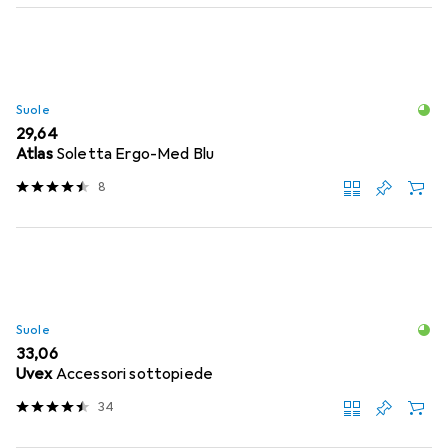
Suole
EUR
29,64
Atlas
Soletta Ergo-Med Blu
8
Suole
EUR
33,06
Uvex
Accessori sottopiede
34