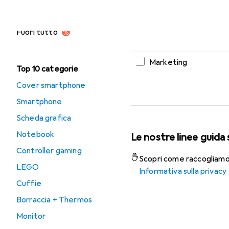
Ufficio + Cancelleria
Personalizzazione
Fuori tutto
Marketing
Top 10 categorie
Cover smartphone
Smartphone
Scheda grafica
Notebook
Le nostre linee guida 
Controller gaming
Scopri come raccogliamo e
LEGO
Informativa sulla privacy
Cuffie
Borraccia + Thermos
Monitor