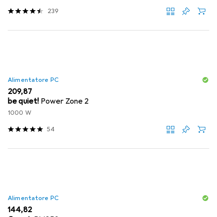
239
Alimentatore PC
EUR
209,87
be quiet!
Power Zone 2
1000 W
54
Alimentatore PC
EUR
144,82