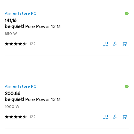
Alimentatore PC
EUR
141,16
be quiet!
Pure Power 13 M
850 W
122
Alimentatore PC
EUR
200,86
be quiet!
Pure Power 13 M
1000 W
122