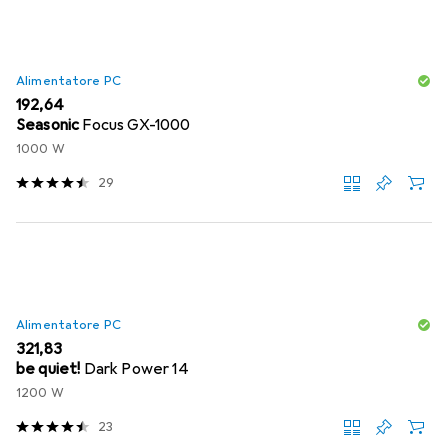
Alimentatore PC
EUR
192,64
Seasonic
Focus GX-1000
1000 W
29
Alimentatore PC
EUR
321,83
be quiet!
Dark Power 14
1200 W
23