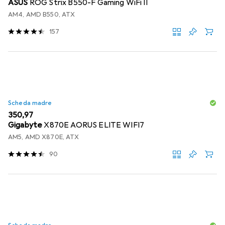
ASUS
ROG Strix B550-F Gaming WiFi II
AM4, AMD B550, ATX
157
Scheda madre
EUR
350,97
Gigabyte
X870E AORUS ELITE WIFI7
AM5, AMD X870E, ATX
90