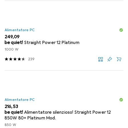
Alimentatore PC
EUR
249,09
be quiet!
Straight Power 12 Platinum
1000 W
239
Alimentatore PC
EUR
216,53
be quiet!
Alimentatore silenzioso! Straight Power 12
850W 80+ Platinum Mod.
850 W