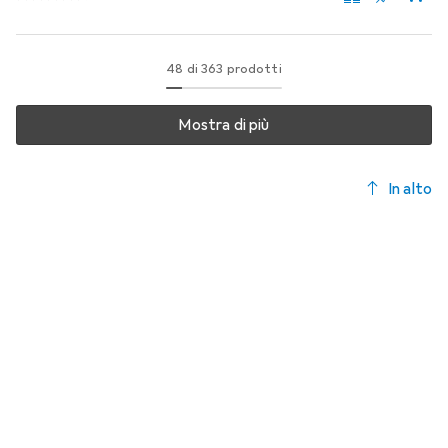
48 di 363 prodotti
Mostra di più
In alto