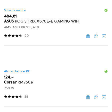
Scheda madre
EUR
484,81
ASUS
ROG STRIX X870E-E GAMING WIFI
AM5, AMD X870E, ATX
90
Alimentatore PC
EUR
124,–
Corsair
RM750e
750 W
36