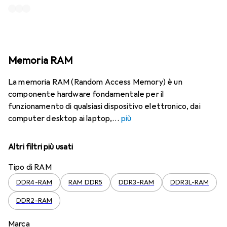
Memoria RAM
La memoria RAM (Random Access Memory) è un
componente hardware fondamentale per il
funzionamento di qualsiasi dispositivo elettronico, dai
computer desktop ai laptop,
più
Altri filtri più usati
Tipo di RAM
DDR4-RAM
RAM DDR5
DDR3-RAM
DDR3L-RAM
DDR2-RAM
Marca