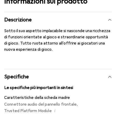
Informazioni sul prodotto
Descrizione
Sotto il suo aspetto implacabile si nasconde una ricchezza
di funzioni orientate al gioco e straordinarie opportunità
di gioco. Tutto ruota attorno all'offrire ai giocatori una
nuova esperienza di gioco.
Specifiche
Le specifiche più importanti in sintesi
Caratteristiche della scheda madre
Connettore audio del pannello frontale
,
i
Trusted Platform Module