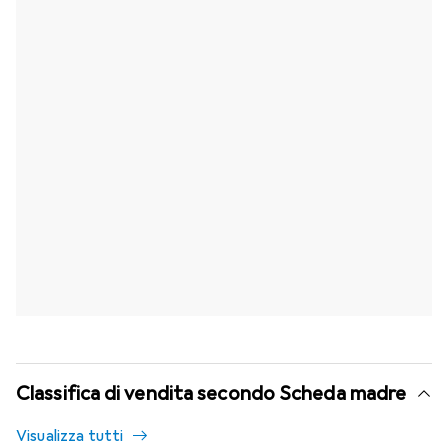
Classifica di vendita secondo Scheda madre
Visualizza tutti