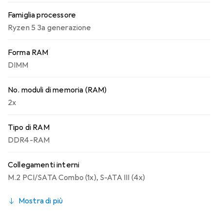
Famiglia processore
Ryzen 5 3a generazione
Forma RAM
DIMM
No. moduli di memoria (RAM)
2x
Tipo di RAM
DDR4-RAM
Collegamenti interni
M.2 PCI/SATA Combo (1x)
,
S-ATA III (4x)
Mostra di più