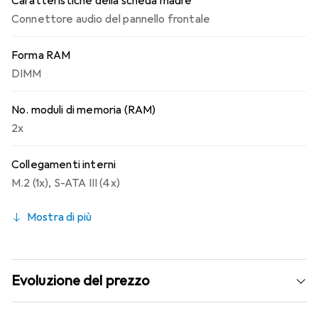
Caratteristiche della scheda madre
Connettore audio del pannello frontale
Forma RAM
DIMM
No. moduli di memoria (RAM)
2x
Collegamenti interni
M.2 (1x)
,
S-ATA III (4x)
Mostra di più
Evoluzione del prezzo