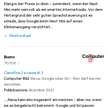
Klang in der Praxis zu dünn – zumindest, wenn der Nest
Mini mehr sein soll, als ein smartes Internetradio. Vor dem
Hintergrund der sehr guten Sprachsteuerung ist es
schade, dass Google beim Nest Mini auf einen
Klinkenausgang verzichtet...
Mostra di più
Buono
i
70/100
Classifica 2 a causa di 3
Computer Bild
Alexa, Google oder Siri - Wer darf bei mir
einziehen
Pubblicazione
dicembre 2021
... Alexa kann also insgesamt am meisten – aber nur, wenn
sie es beigebracht bekommt. Google und Siri passen