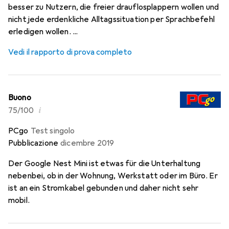
besser zu Nutzern, die freier drauflosplappern wollen und
nicht jede erdenkliche Alltagssituation per Sprachbefehl
erledigen wollen. ...
Vedi il rapporto di prova completo
Buono
i
75/100
PCgo
Test singolo
Pubblicazione
dicembre 2019
Der Google Nest Mini ist etwas für die Unterhaltung
nebenbei, ob in der Wohnung, Werkstatt oder im Büro. Er
ist an ein Stromkabel gebunden und daher nicht sehr
mobil.