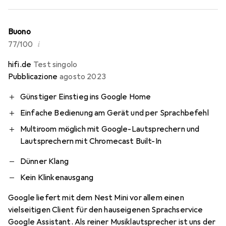
Buono
i
77/100
hifi.de
Test singolo
Pubblicazione
agosto 2023
Günstiger Einstieg ins Google Home
Einfache Bedienung am Gerät und per Sprachbefehl
Multiroom möglich mit Google-Lautsprechern und
Lautsprechern mit Chromecast Built-In
Dünner Klang
Kein Klinkenausgang
Google liefert mit dem Nest Mini vor allem einen
vielseitigen Client für den hauseigenen Sprachservice
Google Assistant. Als reiner Musiklautsprecher ist uns der