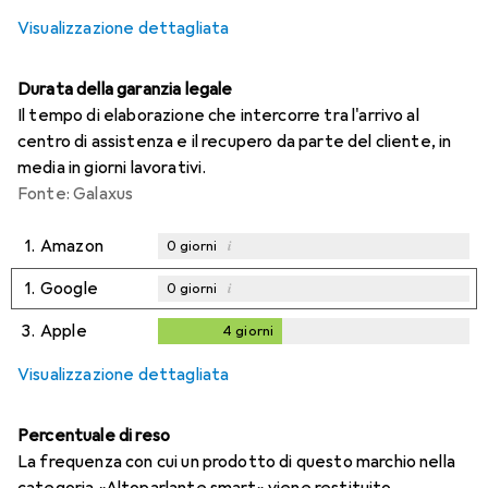
Visualizzazione dettagliata
Durata della garanzia legale
Il tempo di elaborazione che intercorre tra l'arrivo al
centro di assistenza e il recupero da parte del cliente, in
media in giorni lavorativi.
Fonte: Galaxus
1.
Amazon
i
0
giorni
1.
Google
i
0
giorni
3.
Apple
4
giorni
4
giorni
Visualizzazione dettagliata
Percentuale di reso
La frequenza con cui un prodotto di questo marchio nella