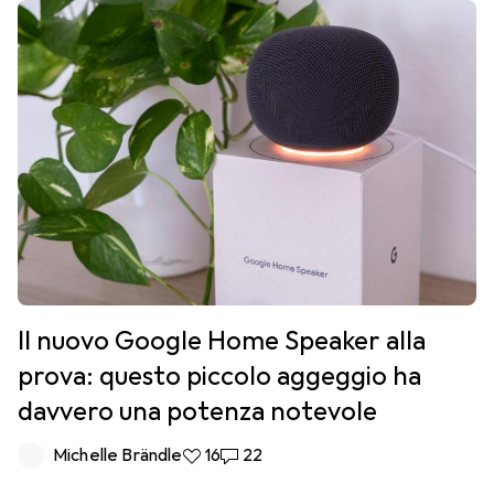
Il nuovo Google Home Speaker alla
prova: questo piccolo aggeggio ha
davvero una potenza notevole
Michelle Brändle
16 like
16
22 commenti
22