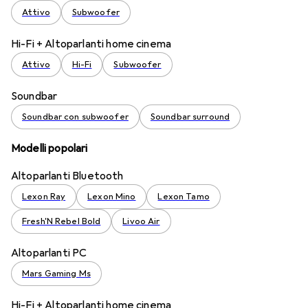
Attivo
Subwoofer
Hi-Fi + Altoparlanti home cinema
Attivo
Hi-Fi
Subwoofer
Soundbar
Soundbar con subwoofer
Soundbar surround
Modelli popolari
Altoparlanti Bluetooth
Lexon Ray
Lexon Mino
Lexon Tamo
Fresh'N Rebel Bold
Livoo Air
Altoparlanti PC
Mars Gaming Ms
Hi-Fi + Altoparlanti home cinema