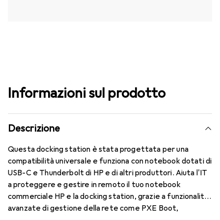
Informazioni sul prodotto
Descrizione
Questa docking station è stata progettata per una
compatibilità universale e funziona con notebook dotati di
USB-C e Thunderbolt di HP e di altri produttori. Aiuta l'IT
a proteggere e gestire in remoto il tuo notebook
commerciale HP e la docking station, grazie a funzionalità
avanzate di gestione della rete come PXE Boot,