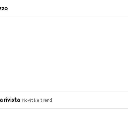
zzo
a rivista
Novità e trend