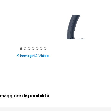
9 immagini
2 Video
 maggiore disponibilità