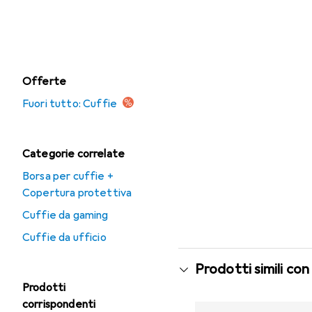
Cuffie da gaming
Cuffie da ufficio
Offerte
Fuori tutto: Cuffie
Categorie correlate
Borsa per cuffie +
Copertura protettiva
Cuffie da gaming
Cuffie da ufficio
Prodotti simili con
Prodotti
corrispondenti