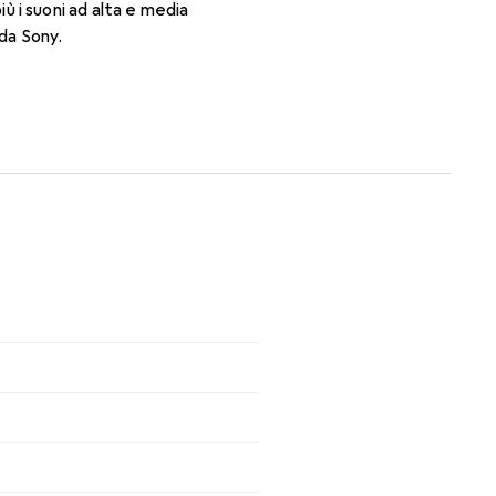
più i suoni ad alta e media
 da Sony.