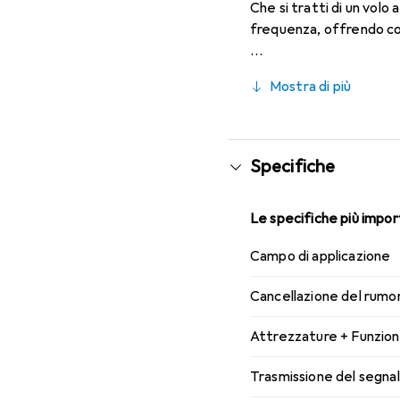
Che si tratti di un volo a
frequenza, offrendo cos
Mostra di più
Specifiche
Le specifiche più import
Campo di applicazione
Cancellazione del rumo
Attrezzature + Funzion
Trasmissione del segna