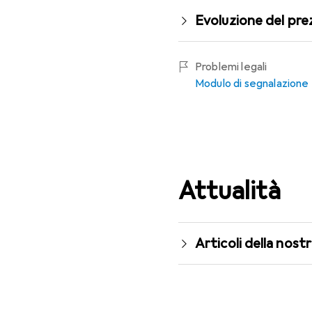
Evoluzione del pre
Problemi legali
Modulo di segnalazione
Attualità
Articoli della nostr