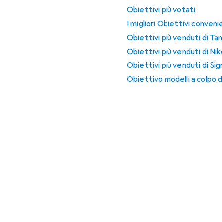
Obiettivi più votati
I migliori Obiettivi conveni
Obiettivi più venduti di Ta
Obiettivi più venduti di Ni
Obiettivi più venduti di Si
Obiettivo modelli a colpo d