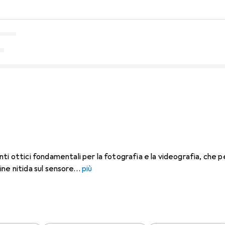
ti ottici fondamentali per la fotografia e la videografia, che 
ne nitida sul sensore
più