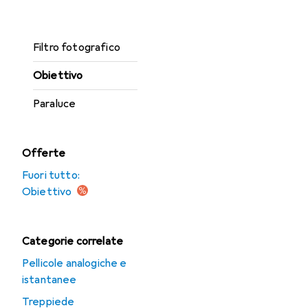
Copriobiettivo
Filtro fotografico
Obiettivo
Paraluce
Offerte
Fuori tutto:
Obiettivo
Categorie correlate
Pellicole analogiche e
istantanee
Treppiede