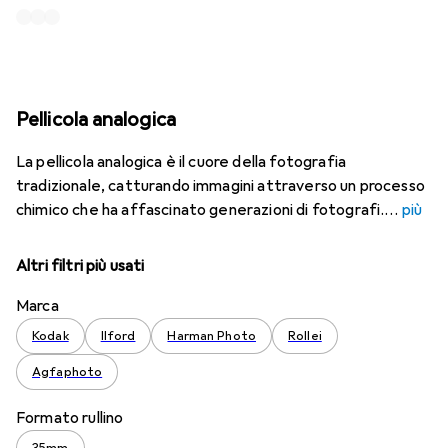
Pellicola analogica
La pellicola analogica è il cuore della fotografia
tradizionale, catturando immagini attraverso un processo
chimico che ha affascinato generazioni di fotografi.
più
Altri filtri più usati
Marca
Kodak
Ilford
Harman Photo
Rollei
Agfaphoto
Formato rullino