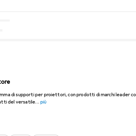
tore
amma di supporti per proiettori, con prodotti di marchi leader 
tti del versatile
più