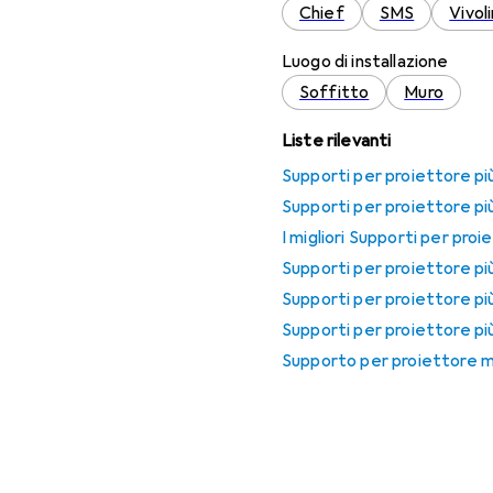
Chief
SMS
Vivol
Luogo di installazione
Soffitto
Muro
Liste rilevanti
Supporti per proiettore pi
Supporti per proiettore pi
I migliori Supporti per pro
Supporti per proiettore pi
Supporti per proiettore pi
Supporti per proiettore più
Supporto per proiettore mo