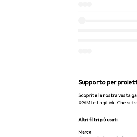
Supporto per proiet
Scoprite la nostra vasta g
XGIMI e LogiLink. Che si tra
Altri filtri più usati
Marca