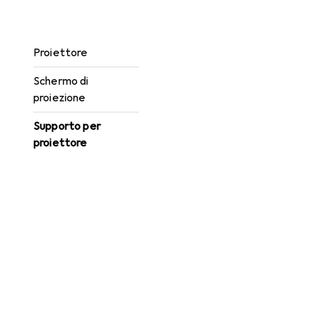
Lampada per
proiettore
Proiettore
Schermo di
proiezione
Supporto per
proiettore