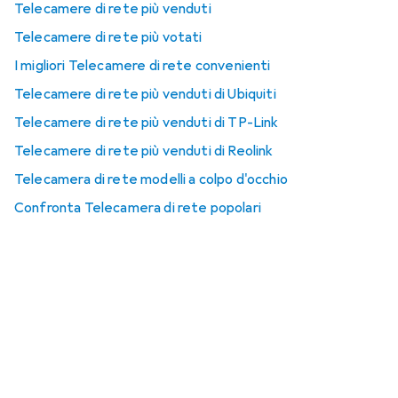
Telecamere di rete più venduti
Telecamere di rete più votati
I migliori Telecamere di rete convenienti
Telecamere di rete più venduti di Ubiquiti
Telecamere di rete più venduti di TP-Link
Telecamere di rete più venduti di Reolink
Telecamera di rete modelli a colpo d'occhio
Confronta Telecamera di rete popolari