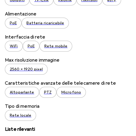
Ubiquiti
TP-Link
Reolink
Hikvision
eufy
Alimentazione
PoE
Batteria ricaricabile
Interfaccia di rete
WiFi
PoE
Rete mobile
Max risoluzione immagine
2560 x 1920 pixel
Caratteristiche avanzate delle telecamere di rete
Altoparlante
PTZ
Microfono
Tipo di memoria
Rete locale
Liste rilevanti