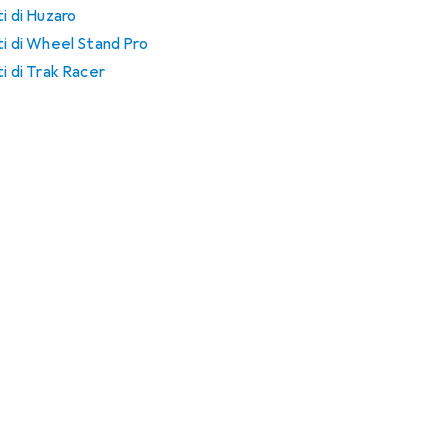
ti di Huzaro
ti di Wheel Stand Pro
ti di Trak Racer