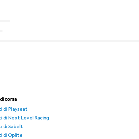
 di corsa
ti di Playseat
ti di Next Level Racing
i di Sabelt
i di Oplite